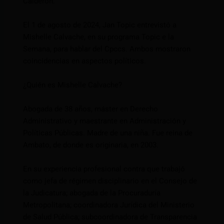
Calderón.
El 1 de agosto de 2024, Jan Topic entrevistó a
Mishelle Calvache, en su programa Topic e la
Semana, para hablar del Cpccs. Ambos mostraron
coincidencias en aspectos políticos.
¿Quién es Mishelle Calvache?
Abogada de 38 años, máster en Derecho
Administrativo y maestrante en Administración y
Políticas Públicas. Madre de una niña. Fue reina de
Ambato, de donde es originaria, en 2003.
En su experiencia profesional contra que trabajó
como jefa de régimen disciplinario en el Consejo de
la Judicatura; abogada de la Procuraduría
Metropolitana; coordinadora Jurídica del Ministerio
de Salud Pública; subcoordinadora de Transparencia