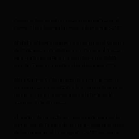
Calvache tuvo su primera experiencia política en el
Cpccs. Ahora buscará la vicepresidencia con SUMA.
Mishelle Calvache renunció a su cargo en el Consejo
de Participación Ciudadana y Control Social (Cpccs)
para conformar el binomio presidencial de SUMA
con Jan Topic y competir en las elecciones 2025.
María Cristina Calderón, experta en comunicación,
no seguirá como candidata a la Vicepresidencia y su
reemplazo será Calvache, quien a la fecha es la
vicepresidenta del Cpccs.
El nombre de Calvache ya había sonado para ser la
compañera de fórmula de Jan Topic, pero en el cierre
de las primarias, el 17 de agosto, SUMA escogió a