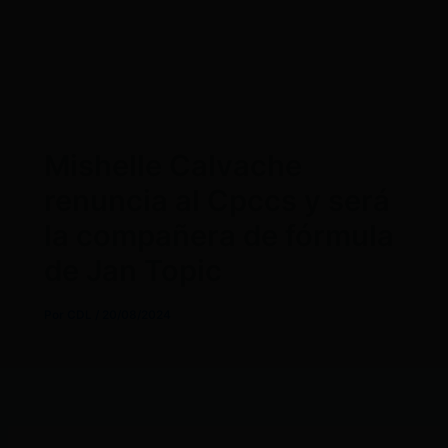
Mishelle Calvache
renuncia al Cpccs y será
la compañera de fórmula
de Jan Topic
Por
CDL
/
20/08/2024