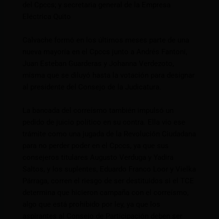
del Cpccs; y secretaria general de la Empresa
Eléctrica Quito
Calvache formó en los últimos meses parte de una
nueva mayoría en el Cpccs junto a Andrés Fantoni,
Juan Esteban Guarderas y Johanna Verdezoto,
misma que se diluyó hasta la votación para designar
al presidente del Consejo de la Judicatura.
La bancada del correísmo también impulsó un
pedido de juicio político en su contra. Ella vio ese
trámite como una jugada de la Revolución Ciudadana
para no perder poder en el Cpccs, ya que sus
consejeros titulares Augusto Verduga y Yadira
Saltos, y los suplentes, Eduardo Franco Loor y Vielka
Párraga, corren el riesgo de ser destituidos si el TCE
determina que hicieron campaña con el correísmo,
algo que está prohibido por ley, ya que los
aspirantes al Consejo de Participación deben ser