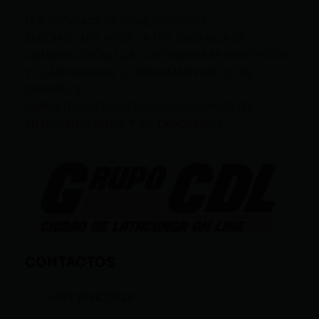
LEY ORGÁNICA DE COMUNICACIÓN
SEGÚN EL ART. 60 DE LA LEY ORGÁNICA DE
COMUNICACIÓN, LOS CONTENIDOS SE IDENTIFICAN
Y CLASIFICAN EN: (I), INFORMATIVOS; (O), DE
OPINIÓN; (F),
FORMATIVOS/EDUCATIVOS/CULTURALES; (E),
ENTRETENIMIENTO; Y (D), DEPORTIVOS.
CONTACTOS
+593 969633820