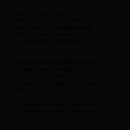
Durante la sesión, Palencia afirmó
vehemente que quienes impulsan su
enjuiciamiento, los asambleístas Paola
Cabezas y Leonardo Berrezueta, no han
presentado ninguna prueba sólida en su
contra.
“No encontré ningún precedente legal que
ampare que, estando en pleno juicio político,
se emitan boletines atacando a la
interpelante”, declaró Palencia durante una
de sus intervenciones.
Has las 22h00, el Ministerio del Interior no
ha emitido una actualización sobre el estado
de salud de la ministra.