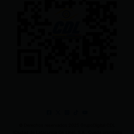
© Derechos reservados 2025 GrupoDigital CDL
(Ciudad de Latacunga On Line). S.A . Queda prohibida