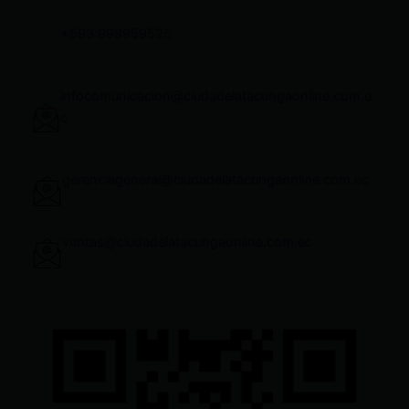
+593 998959525
infocomunicacion@ciudadelatacungaonline.com.e
c
gerenciageneral@ciudadelatacungaonline.com.ec
ventas@ciudadelatacungaonline.com.ec