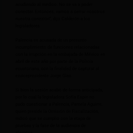
acudiendo al médico. No se va a poder
conectar. Entonces, vamos a cerrar nosotros
nuestra conexión”, dijo Calderón a los
legisladores.
Palencia es acusada de un presunto
incumplimiento de funciones relacionadas
con la irrupción en la embajada de México en
abril de este año por parte de la Policía
ecuatoriana, con la finalidad de capturar al
exvicepresidente Jorge Glas.
Si bien la sesión acabó de forma anticipada,
por lo cual la legisladora Sofía Espín no
pudo cuestionar a Palencia, Pamela Aguirre,
quien preside la Omisión de Fiscalización,
indicó que se cumplió con la etapa de
pruebas y la fase de la audiencia de
alegatos.