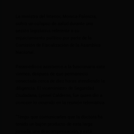
La ministra del Interior, Mónica Palencia,
sufrió un colapso de salud durante una
sesión legislativa referente a su
enjuiciamiento político por parte de la
Comisión de Fiscalización de la Asamblea
Nacional.
Paramédicos asistieron a la funcionaria este
viernes, después de que permaneció
conectada cerca de diez horas atendiendo la
diligencia. El viceministro de Seguridad
Ciudadana, Lyonel Calderón, fue quien dio a
conocer lo ocurrido en la reunión telemática.
“Tengo que comunicarles que la doctora ha
tenido un bajón producto de esta larga
jornada, una descompensación, y está