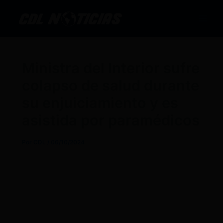
Ir
al
contenido
Ministra del Interior sufre
colapso de salud durante
su enjuiciamiento y es
asistida por paramédicos
Por
CDL
/
06/10/2024