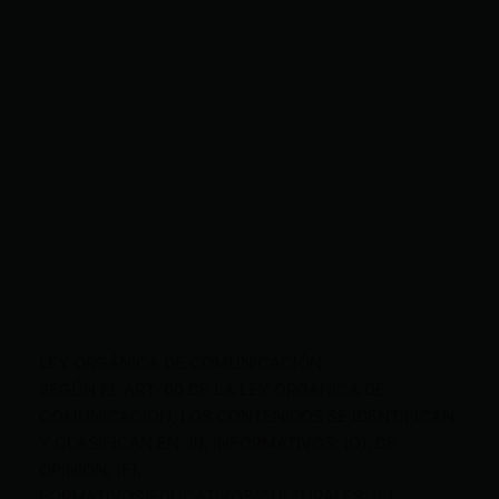
LEY ORGÁNICA DE COMUNICACIÓN
SEGÚN EL ART. 60 DE LA LEY ORGÁNICA DE
COMUNICACIÓN, LOS CONTENIDOS SE IDENTIFICAN
Y CLASIFICAN EN: (I), INFORMATIVOS; (O), DE
OPINIÓN; (F),
FORMATIVOS/EDUCATIVOS/CULTURALES; (E),