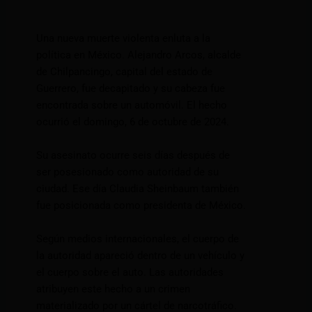
Una nueva muerte violenta enluta a la
política en México. Alejandro Arcos, alcalde
de Chilpancingo, capital del estado de
Guerrero, fue decapitado y su cabeza fue
encontrada sobre un automóvil. El hecho
ocurrió el domingo, 6 de octubre de 2024.
Su asesinato ocurre seis días después de
ser posesionado como autoridad de su
ciudad. Ese día Claudia Sheinbaum también
fue posicionada como presidenta de México.
Según medios internacionales, el cuerpo de
la autoridad apareció dentro de un vehículo y
el cuerpo sobre el auto. Las autoridades
atribuyen este hecho a un crimen
materializado por un cártel de narcotráfico.