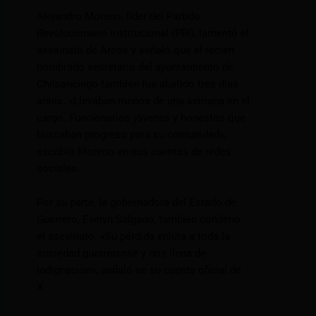
Alejandro Moreno, líder del Partido
Revolucionario Institucional (PRI), lamentó el
asesinato de Arcos y señaló que el recién
nombrado secretario del ayuntamiento de
Chilpancingo también fue abatido tres días
antes. «Llevaban menos de una semana en el
cargo. Funcionarios jóvenes y honestos que
buscaban progreso para su comunidad»,
escribió Moreno en sus cuentas de redes
sociales.
Por su parte, la gobernadora del Estado de
Guerrero, Evelyn Salgado, también condenó
el asesinato. «Su pérdida enluta a toda la
sociedad guerrerense y nos llena de
indignación», señaló en su cuenta oficial de
X.