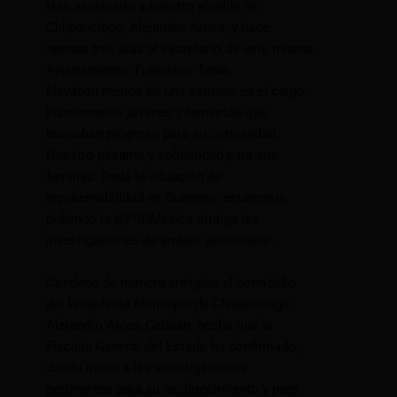
Han asesinado a nuestro alcalde de
Chilpancingo, Alejandro Arcos, y hace
apenas tres días al secretario de este mismo
Ayuntamiento, Francisco Tapia.
Llevaban menos de una semana en el cargo.
Funcionarios jóvenes y honestos que
buscaban progreso para su comunidad.
Nuestro pésame y solidaridad para sus
familias. Dada la situación de
ingobernabilidad en Guerrero, estaremos
pidiendo la @FGRMexico atraiga las
investigaciones de ambos asesinatos.
Condeno de manera enérgica el homicidio
del Presidente Municipal de Chilpancingo,
Alejandro Arcos Catalán, hecho que la
Fiscalía General del Estado ha confirmado,
dando inicio a las investigaciones
pertinentes para su esclarecimiento y para