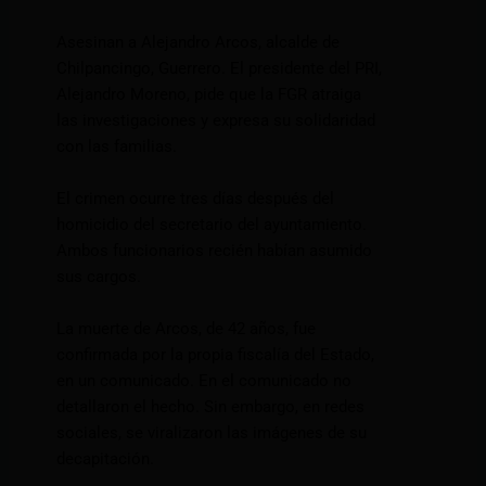
Asesinan a Alejandro Arcos, alcalde de
Chilpancingo, Guerrero. El presidente del PRI,
Alejandro Moreno, pide que la FGR atraiga
las investigaciones y expresa su solidaridad
con las familias.
El crimen ocurre tres días después del
homicidio del secretario del ayuntamiento.
Ambos funcionarios recién habían asumido
sus cargos.
La muerte de Arcos, de 42 años, fue
confirmada por la propia fiscalía del Estado,
en un comunicado. En el comunicado no
detallaron el hecho. Sin embargo, en redes
sociales, se viralizaron las imágenes de su
decapitación.