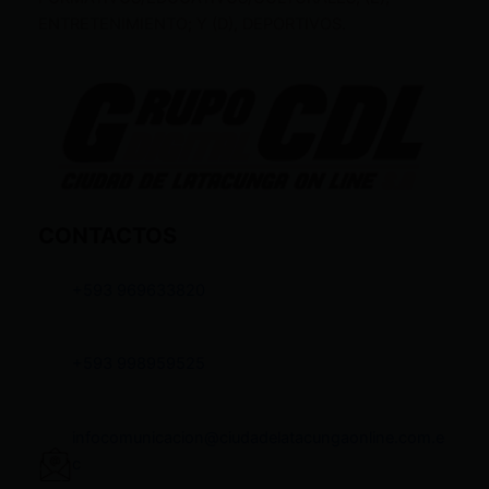
ENTRETENIMIENTO; Y (D), DEPORTIVOS.
CONTACTOS
+593 969633820
+593 998959525
infocomunicacion@ciudadelatacungaonline.com.e
c