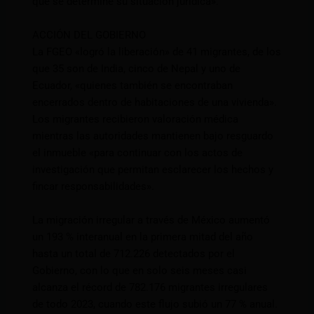
que se determine su situación jurídica».
ACCIÓN DEL GOBIERNO
La FGEO «logró la liberación» de 41 migrantes, de los
que 35 son de India, cinco de Nepal y uno de
Ecuador, «quienes también se encontraban
encerrados dentro de habitaciones de una vivienda».
Los migrantes recibieron valoración médica
mientras las autoridades mantienen bajo resguardo
el inmueble «para continuar con los actos de
investigación que permitan esclarecer los hechos y
fincar responsabilidades».
La migración irregular a través de México aumentó
un 193 % interanual en la primera mitad del año
hasta un total de 712.226 detectados por el
Gobierno, con lo que en solo seis meses casi
alcanza el récord de 782.176 migrantes irregulares
de todo 2023, cuando este flujo subió un 77 % anual.