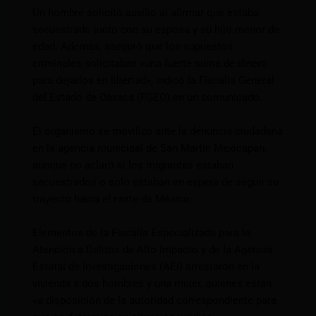
Un hombre solicitó auxilio al afirmar que estaba
secuestrado junto con su esposa y su hijo menor de
edad. Además, aseguró que los supuestos
criminales solicitaban «una fuerte suma de dinero
para dejarlos en libertad», indicó la Fiscalía General
del Estado de Oaxaca (FGEO) en un comunicado.
El organismo se movilizó ante la denuncia ciudadana
en la agencia municipal de San Martín Mexicapan,
aunque no aclaró si los migrantes estaban
secuestrados o solo estaban en espera de seguir su
trayecto hacia el norte de México.
Elementos de la Fiscalía Especializada para la
Atención a Delitos de Alto Impacto y de la Agencia
Estatal de Investigaciones (AEI) arrestaron en la
vivienda a dos hombres y una mujer, quienes están
«a disposición de la autoridad correspondiente para