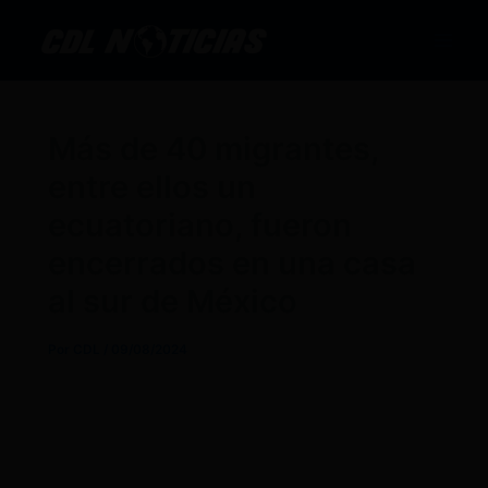
Ir
al
contenido
Más de 40 migrantes,
entre ellos un
ecuatoriano, fueron
encerrados en una casa
al sur de México
Por
CDL
/
09/08/2024