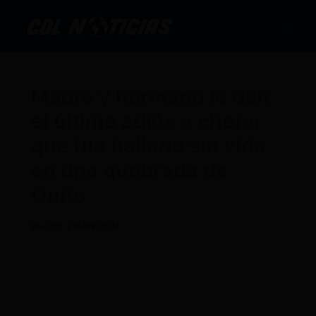
Ir
al
contenido
Madre y hermano le dan
el último adiós a chofer
que fue hallado sin vida
en una quebrada de
Quito
Por
CDL
/
16/09/2024