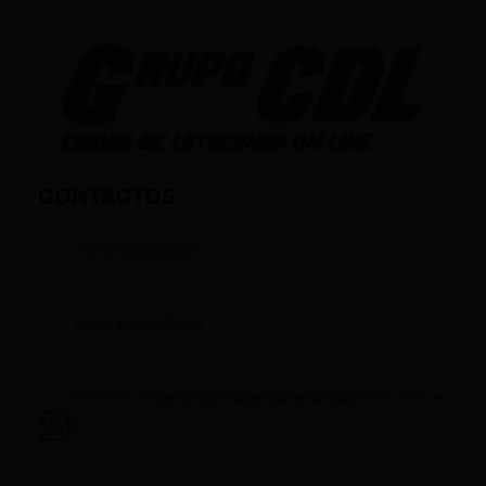
CONTACTOS
+593 969633820
+593 998959525
infocomunicacion@ciudadelatacungaonline.com.e
c