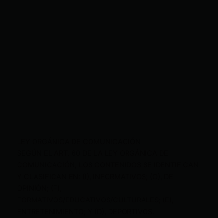
LEY ORGÁNICA DE COMUNICACIÓN
SEGÚN EL ART. 60 DE LA LEY ORGÁNICA DE
COMUNICACIÓN, LOS CONTENIDOS SE IDENTIFICAN
Y CLASIFICAN EN: (I), INFORMATIVOS; (O), DE
OPINIÓN; (F),
FORMATIVOS/EDUCATIVOS/CULTURALES; (E),
ENTRETENIMIENTO; Y (D), DEPORTIVOS.