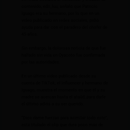
contenido, edii_luu, señaló que Patricio
Iguago era su hermano, por lo que en un
video publicado en redes sociales, pidió
ayuda para dar con el paradero del chofer de
45 años.
Sin embargo, la dolorosa noticia de que fue
hallado sin vida en Oyacoto fue confirmada
por las autoridades.
En un último video publicado desde su
cuenta de TikTok, el influencer y hermano de
Iguago, muestra el momento en que él y su
madre se acercan hasta el ataúd, para darle
el último adiós a su ser querido.
“Dios dame fuerzas para asimilar todo esto”,
está titulado el clip que dura poco más de