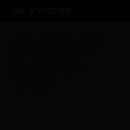
Ir
al
contenido
Luisa González y Diego
Borja aceptaron su
precandidatura
presidencial por el
correísmo
Por
CDL
/
20/08/2024