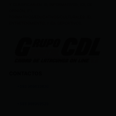
Y CLASIFICAN EN: (I), INFORMATIVOS; (O), DE
OPINIÓN; (F),
FORMATIVOS/EDUCATIVOS/CULTURALES; (E),
ENTRETENIMIENTO; Y (D), DEPORTIVOS.
CONTACTOS
+593 969633820
+593 998959525