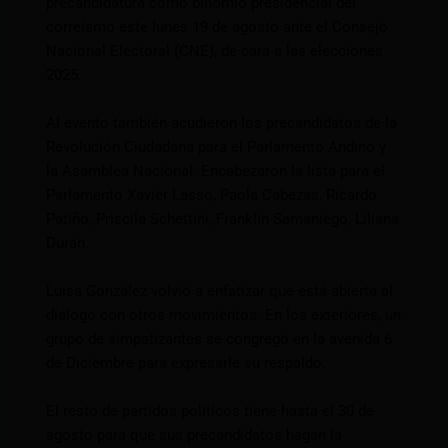
precandidatura como binomio presidencial del
correísmo este lunes 19 de agosto ante el Consejo
Nacional Electoral (CNE), de cara a las elecciones
2025.
Al evento también acudieron los precandidatos de la
Revolución Ciudadana para el Parlamento Andino y
la Asamblea Nacional. Encabezaron la lista para el
Parlamento Xavier Lasso, Paola Cabezas, Ricardo
Patiño, Priscila Schettini, Franklin Samaniego, Liliana
Durán.
Luisa González volvió a enfatizar que está abierta al
diálogo con otros movimientos. En los exteriores, un
grupo de simpatizantes se congregó en la avenida 6
de Diciembre para expresarle su respaldo.
El resto de partidos políticos tiene hasta el 30 de
agosto para que sus precandidatos hagan la