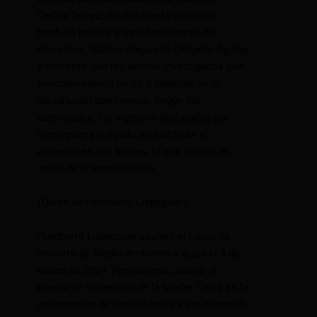
Carlos Torrez, detalló que la denuncia
también incluye a otro funcionario del
ministerio, Gabriel Alejandro Delgado Aguilar,
y confirmó que los delitos investigados son
enriquecimiento ilícito y falsedad en la
declaración patrimonial. Según las
autoridades, los ingresos declarados por
Lisperguer y Delgado no justifican el
aumento en sus bienes, lo que motivó el
inicio de la investigación.
¿Quién es Humberto Lispeguer?
Humberto Lisperguer asumió el cargo de
ministro de Medio Ambiente y Agua el 4 de
marzo de 2024. Previamente, ocupó el
puesto de secretario de la Madre Tierra en la
gobernación de Cochabamba y era conocido