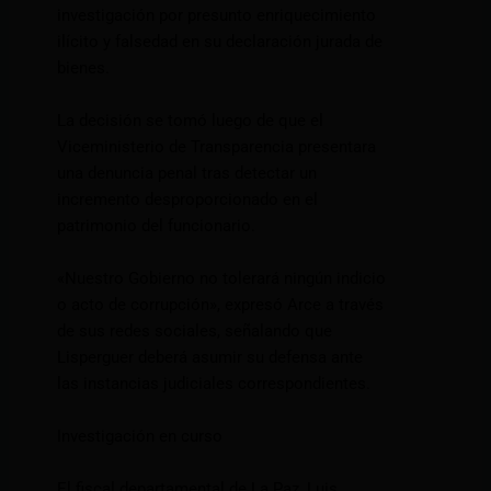
investigación por presunto enriquecimiento
ilícito y falsedad en su declaración jurada de
bienes.
La decisión se tomó luego de que el
Viceministerio de Transparencia presentara
una denuncia penal tras detectar un
incremento desproporcionado en el
patrimonio del funcionario.
«Nuestro Gobierno no tolerará ningún indicio
o acto de corrupción», expresó Arce a través
de sus redes sociales, señalando que
Lisperguer deberá asumir su defensa ante
las instancias judiciales correspondientes.
Investigación en curso
El fiscal departamental de La Paz, Luis