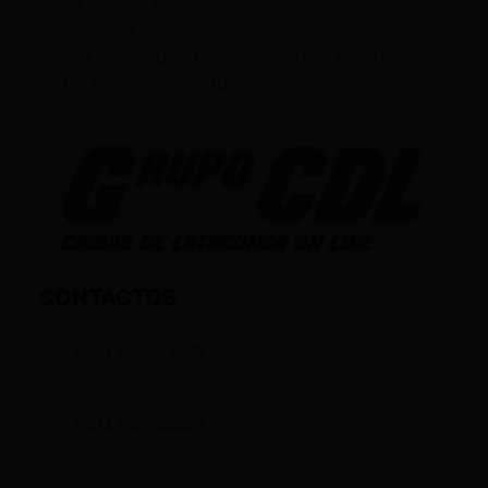
Y CLASIFICAN EN: (I), INFORMATIVOS; (O), DE
OPINIÓN; (F),
FORMATIVOS/EDUCATIVOS/CULTURALES; (E),
ENTRETENIMIENTO; Y (D), DEPORTIVOS.
CONTACTOS
+593 969633820
+593 998959525