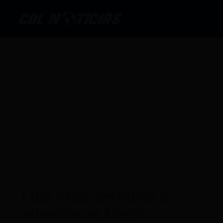
Ir
al
contenido
Luis Arce destituye a
ministro de Medio