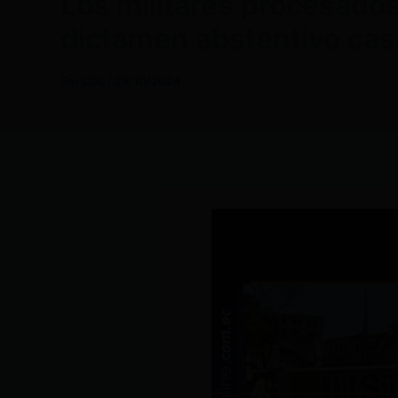
Los militares procesados 
dictamen abstentivo cas
Por
CDL
/
28/10/2024