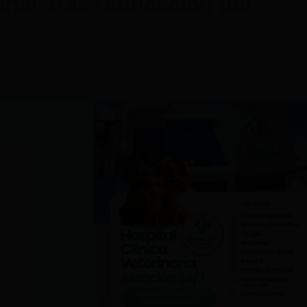
al, tras ratificación del