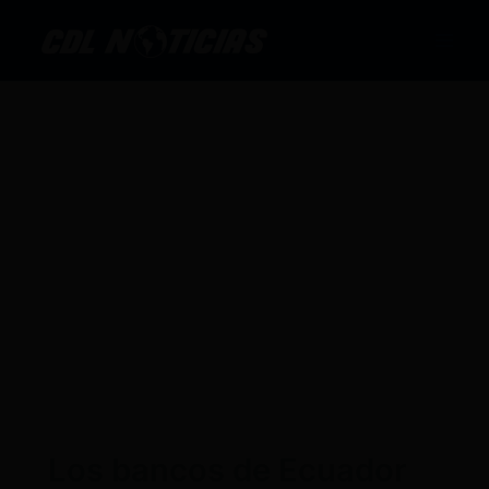
Ir
al
contenido
Los bancos de Ecuador