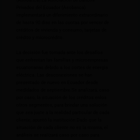
(Asobanca).La Asociación de Bancos
Privados del Ecuador (Asobanca)
implementará un diferimiento extraordinario
de hasta 90 días en las cuotas por vencer de
créditos de vivienda y consumo, tarjetas de
crédito y microcrédito.
La decisión fue tomada ante los desafíos
que enfrentan las familias y microempresas
ecuatorianas debido a los cortes de energía
eléctrica. Las desconexiones se han
presentado de nuevo en Ecuador desde
medidados de septiembre.Se analizará, caso
por caso, la situación de los créditos enlos
otros segmentos, para brindar una solución
que sea juste a la realidad particular de cada
cliente, apuntó la institución.Dado que la
situación de cada cliente no es la misma, el
análisis se realizará caso por caso para