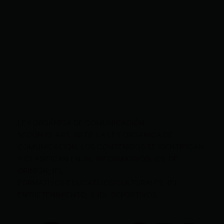
LEY ORGÁNICA DE COMUNICACIÓN
SEGÚN EL ART. 60 DE LA LEY ORGÁNICA DE
COMUNICACIÓN, LOS CONTENIDOS SE IDENTIFICAN
Y CLASIFICAN EN: (I), INFORMATIVOS; (O), DE
OPINIÓN; (F),
FORMATIVOS/EDUCATIVOS/CULTURALES; (E),
ENTRETENIMIENTO; Y (D), DEPORTIVOS.