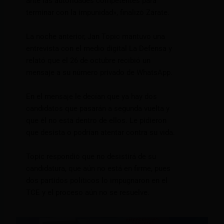
ante las autoridades competentes para
terminar con la impunidad», finalizó Zárate.
La noche anterior, Jan Topic mantuvo una
entrevista con el medio digital La Defensa y
relató que el 26 de octubre recibió un
mensaje a su número privado de WhatsApp.
En el mensaje le decían que ya hay dos
candidatos que pasarán a segunda vuelta y
que él no está dentro de ellos. Le pidieron
que desista o podrían atentar contra su vida.
Topic respondió que no desistirá de su
candidatura, que aún no está en firme, pues
dos partidos políticos lo impugnaron en el
TCE y el proceso aún no se resuelve.