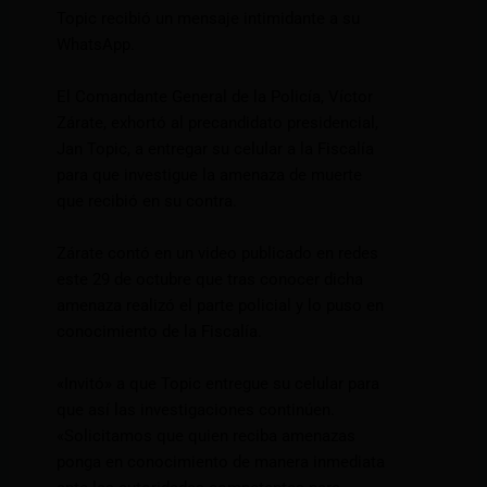
Topic recibió un mensaje intimidante a su
WhatsApp.
El Comandante General de la Policía, Víctor
Zárate, exhortó al precandidato presidencial,
Jan Topic, a entregar su celular a la Fiscalía
para que investigue la amenaza de muerte
que recibió en su contra.
Zárate contó en un video publicado en redes
este 29 de octubre que tras conocer dicha
amenaza realizó el parte policial y lo puso en
conocimiento de la Fiscalía.
«Invitó» a que Topic entregue su celular para
que así las investigaciones continúen.
«Solicitamos que quien reciba amenazas
ponga en conocimiento de manera inmediata