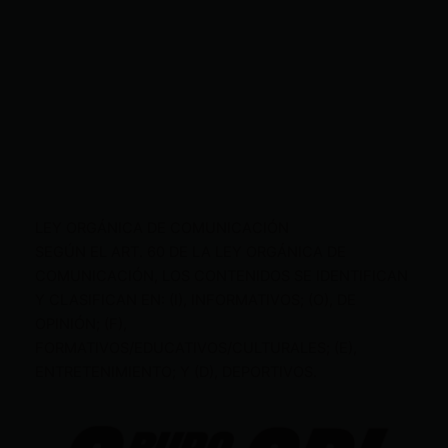
LEY ORGÁNICA DE COMUNICACIÓN
SEGÚN EL ART. 60 DE LA LEY ORGÁNICA DE
COMUNICACIÓN, LOS CONTENIDOS SE IDENTIFICAN
Y CLASIFICAN EN: (I), INFORMATIVOS; (O), DE
OPINIÓN; (F),
FORMATIVOS/EDUCATIVOS/CULTURALES; (E),
ENTRETENIMIENTO; Y (D), DEPORTIVOS.