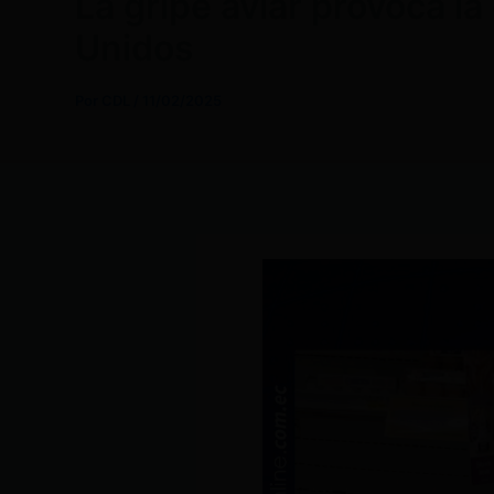
La gripe aviar provoca l
Unidos
Por
CDL
/
11/02/2025