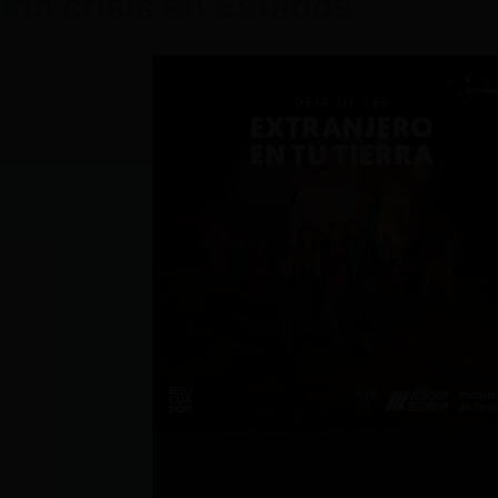
una crisis en Estados