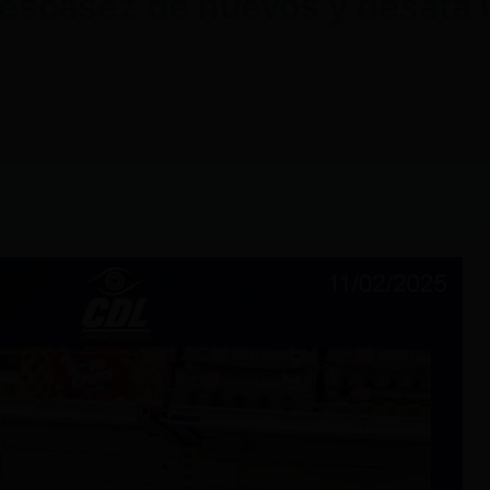
a escasez de huevos y desata 