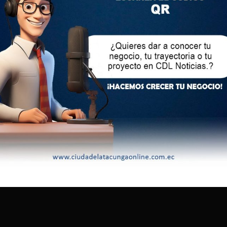
las granjas en todo el país, obligando al sacrificio masivo de
camente la producción de huevos. La escasez de gallinas
o de carne de pollo, elevando sus precios y reduciendo la
.