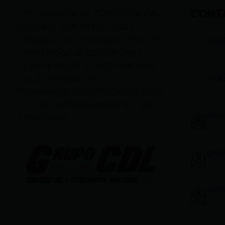
CONT
LEY ORGÁNICA DE COMUNICACIÓN
SEGÚN EL ART. 60 DE LA LEY
ORGÁNICA DE COMUNICACIÓN, LOS
+59
CONTENIDOS SE IDENTIFICAN Y
CLASIFICAN EN: (I), INFORMATIVOS;
+59
(O), DE OPINIÓN; (F),
FORMATIVOS/EDUCATIVOS/CULTURA
LES; (E), ENTRETENIMIENTO; Y (D),
info
DEPORTIVOS.
gere
vent