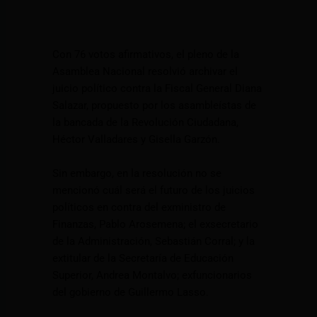
Con 76 votos afirmativos, el pleno de la
Asamblea Nacional resolvió archivar el
juicio político contra la Fiscal General Diana
Salazar, propuesto por los asambleístas de
la bancada de la Revolución Ciudadana,
Héctor Valladares y Gisella Garzón.
Sin embargo, en la resolución no se
mencionó cuál será el futuro de los juicios
políticos en contra del exministro de
Finanzas, Pablo Arosemena; el exsecretario
de la Administración, Sebastián Corral; y la
extitular de la Secretaría de Educación
Superior, Andrea Montalvo; exfuncionarios
del gobierno de Guillermo Lasso.