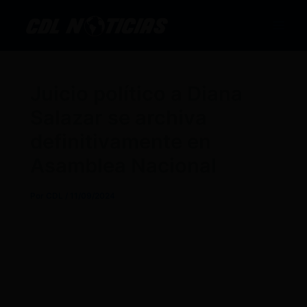
Ir
al
contenido
Juicio político a Diana
Salazar se archiva
definitivamente en
Asamblea Nacional
Por
CDL
/
11/09/2024