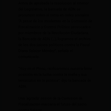
Antes de aprobada la resolución al interior
del Legislativo, la bancada de ADN se
pronunció sobre el tema en redes sociales
“A pesar de los incidentes en la Comisión de
Fiscalización y Control Político provocados
por miembros de la Revolución Ciudadana,
la Bancada de ADN (…), logramos el archivo
de los dos juicios políticos contra la Fiscal
Diana Salazar Méndez”, señaló el
comunicado.
“Hoy en el Pleno, ratificaremos nuestra firme
posición en la lucha contra la mafia y sus
tentáculos en la política”, dijo la bancada de
ADN.
Una ‘agitada’ sesión de la Comisión de
Fiscalización marcaría el futuro del juicio
contra Salazar