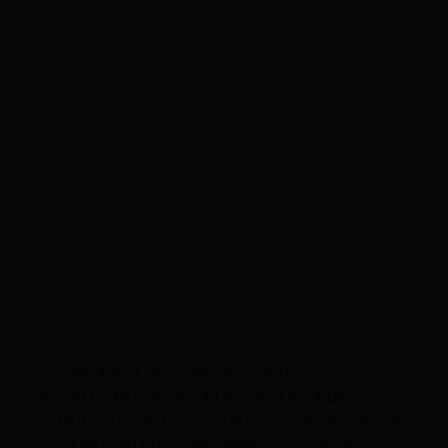
LEY ORGÁNICA DE COMUNICACIÓN
SEGÚN EL ART. 60 DE LA LEY ORGÁNICA DE
COMUNICACIÓN, LOS CONTENIDOS SE IDENTIFICAN
Y CLASIFICAN EN: (I), INFORMATIVOS; (O), DE