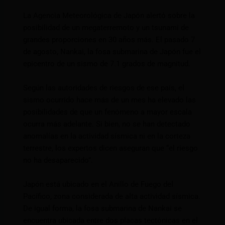
La Agencia Meteorológica de Japón alertó sobre la
posibilidad de un megaterremoto y un tsunami de
grandes proporciones en 30 años más. El pasado 7
de agosto, Nankai, la fosa submarina de Japón fue el
epicentro de un sismo de 7.1 grados de magnitud.
Según las autoridades de riesgos de ese país, el
sismo ocurrido hace más de un mes ha elevado las
posibilidades de que un fenómeno a mayor escala
ocurra más adelante. Si bien, no se han detectado
anomalías en la actividad sísmica ni en la corteza
terrestre, los expertos dicen aseguran que “el riesgo
no ha desaparecido”.
Japón está ubicado en el Anillo de Fuego del
Pacífico, zona considerada de alta actividad sísmica.
De igual forma, la fosa submarina de Nankai se
encuentra ubicada entre dos placas tectónicas en el