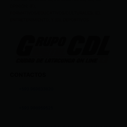
OPINIÓN; (F),
FORMATIVOS/EDUCATIVOS/CULTURALES; (E),
ENTRETENIMIENTO; Y (D), DEPORTIVOS.
CONTACTOS
+593 969633820
+593 998959525