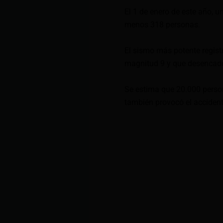
El 1 de enero de este año, u
menos 318 personas.
El sismo más potente regist
magnitud 9 y que desencaden
Se estima que 20.000 perso
también provocó el accident