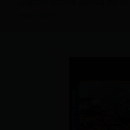
Japón activa alerta de l
Por
CDL
/
12/08/2024