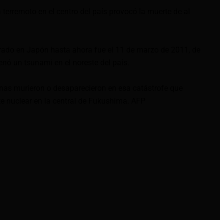
n terremoto en el centro del país provocó la muerte de al
rado en Japón hasta ahora fue el 11 de marzo de 2011, de
ó un tsunami en el noreste del país.
nas murieron o desaparecieron en esa catástrofe que
e nuclear en la central de Fukushima. AFP