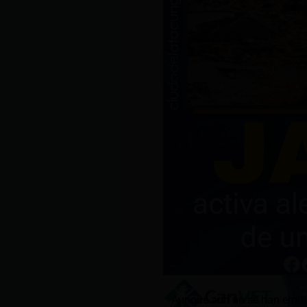
Aunque aun no se han emiti