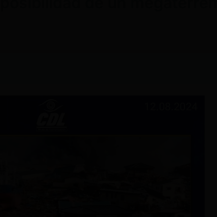
a posibilidad de un megaterre