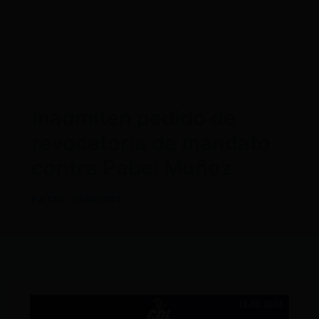
Inadmiten pedido de
revocatoria de mandato
contra Pabel Muñoz
Por
CDL
/
13/08/2024