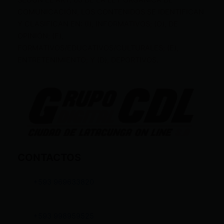
SEGÚN EL ART. 60 DE LA LEY ORGÁNICA DE
COMUNICACIÓN, LOS CONTENIDOS SE IDENTIFICAN
Y CLASIFICAN EN: (I), INFORMATIVOS; (O), DE
OPINIÓN; (F),
FORMATIVOS/EDUCATIVOS/CULTURALES; (E),
ENTRETENIMIENTO; Y (D), DEPORTIVOS.
CONTACTOS
+593 969633820
+593 998959525