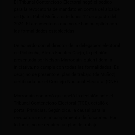
El Tribunal Contencioso Electoral negó el pedido
para la revocatoria de mandato en contra del alcalde
de Quito, Pabel Muñoz, este lunes 12 de agosto del
2024. El argumento es que no se han cumplido con
las formalidades establecidas.
De acuerdo con el director de la delegación electoral
de Pichincha, Alexis Fuentes Osejo, la petición
presentada por Nelson Marroquín, quien lidera la
iniciativa, no cumple con todas las formalidades. Es
decir, no se presentó el plan de trabajo (de Muñoz)
certificado por el Consejo Nacional Electoral (CNE).
Marroquín confirmó que apeló la decisión ante el
Tribunal Contencioso Electoral (TCE), detalló el
portal Primicias. Según dice, la causal para la
revocatoria es el incumplimiento de funciones. Por
lo tanto, no se requiere un plan de trabajo.