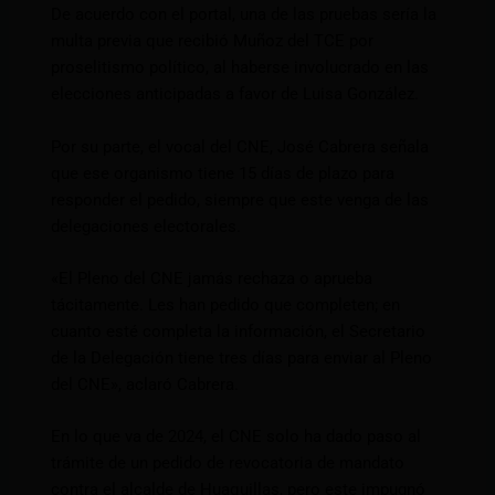
De acuerdo con el portal, una de las pruebas sería la
multa previa que recibió Muñoz del TCE por
proselitismo político, al haberse involucrado en las
elecciones anticipadas a favor de Luisa González.
Por su parte, el vocal del CNE, José Cabrera señala
que ese organismo tiene 15 días de plazo para
responder el pedido, siempre que este venga de las
delegaciones electorales.
«El Pleno del CNE jamás rechaza o aprueba
tácitamente. Les han pedido que completen; en
cuanto esté completa la información, el Secretario
de la Delegación tiene tres días para enviar al Pleno
del CNE», aclaró Cabrera.
En lo que va de 2024, el CNE solo ha dado paso al
trámite de un pedido de revocatoria de mandato
contra el alcalde de Huaquillas, pero este impugnó