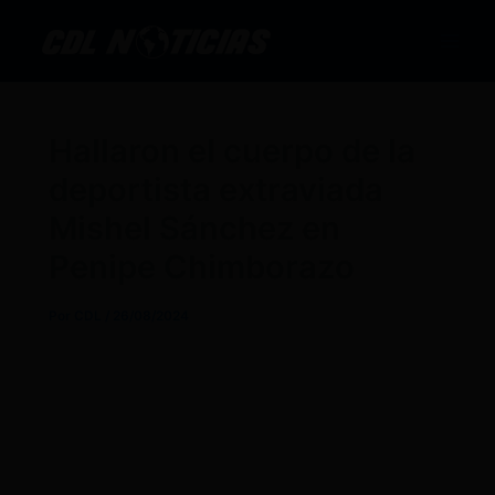
Ir
al
contenido
Hallaron el cuerpo de la
deportista extraviada
Mishel Sánchez en
Penipe Chimborazo
Por
CDL
/
26/08/2024