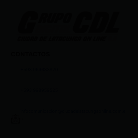
CONTACTOS
+593 969633820
+593 998959525
infocomunicacion@ciudadelatacungaonline.com.e
c