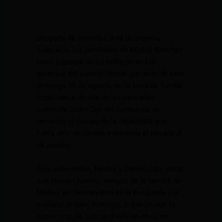
Después de veintidós días de intensa
búsqueda, los familiares de Mishel Sánchez
Haro supieron de su hallazgo en los
páramos del cantón Penipe. La tarde de este
domingo 25 de agosto, en la zona de Tambo
Capil, cerca de una de las cascadas
conocida como Ojo del Fantasma, se
encontró el cuerpo de la deportista que
había sido declarada extraviada el pasado 3
de agosto.
Tres comuneros, Néstor y Daniel Ortiz, junto
con Hernán Merino, amigos de la familia de
Mishel, no desmayaron en la búsqueda y la
mañana de este domingo, subieron con la
convicción de buscar dónde muchos no