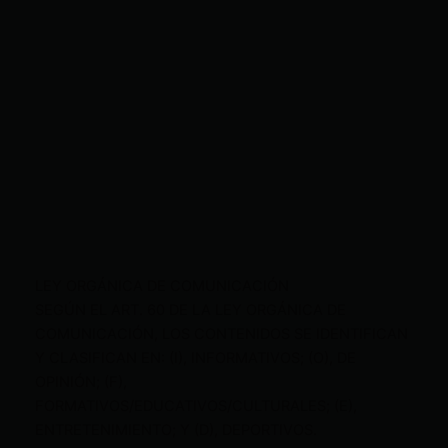
LEY ORGÁNICA DE COMUNICACIÓN
SEGÚN EL ART. 60 DE LA LEY ORGÁNICA DE
COMUNICACIÓN, LOS CONTENIDOS SE IDENTIFICAN
Y CLASIFICAN EN: (I), INFORMATIVOS; (O), DE
OPINIÓN; (F),
FORMATIVOS/EDUCATIVOS/CULTURALES; (E),
ENTRETENIMIENTO; Y (D), DEPORTIVOS.