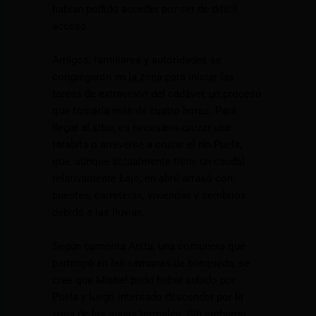
habían podido acceder por ser de difícil
acceso.
Amigos, familiares y autoridades se
congregaron en la zona para iniciar las
tareas de extracción del cadáver, un proceso
que tomaría más de cuatro horas. Para
llegar al sitio, es necesario cruzar una
tarabita o atreverse a cruzar el río Puela,
que, aunque actualmente tiene un caudal
relativamente bajo, en abril arrasó con
puentes, carreteras, viviendas y sembríos
debido a las lluvias.
Según comenta Anita, una comunera que
participó en las semanas de búsqueda, se
cree que Mishel pudo haber subido por
Puela y luego intentado descender por la
zona de las aguas termales. Sin embargo,