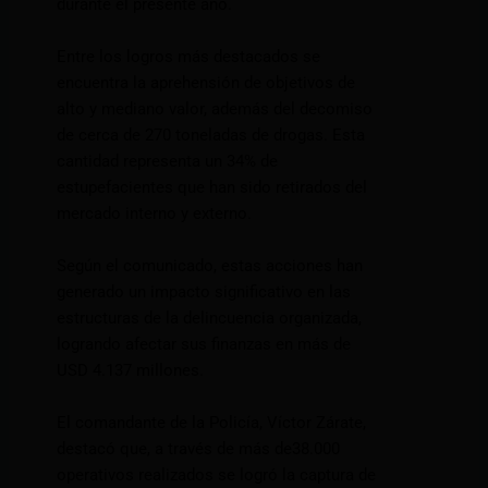
durante el presente año.
Entre los logros más destacados se
encuentra la aprehensión de objetivos de
alto y mediano valor, además del decomiso
de cerca de 270 toneladas de drogas. Esta
cantidad representa un 34% de
estupefacientes que han sido retirados del
mercado interno y externo.
Según el comunicado, estas acciones han
generado un impacto significativo en las
estructuras de la delincuencia organizada,
logrando afectar sus finanzas en más de
USD 4.137 millones.
El comandante de la Policía, Víctor Zárate,
destacó que, a través de más de38.000
operativos realizados se logró la captura de