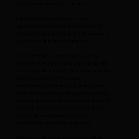
delitos como secuestro y sicariato.
Las detenciones se lograron tras un
operativo simultáneo en las provincias de
Manabí, Azuay, Loja y la ciudad de Guayaquil,
en el que se allanaron 15 inmuebles.
Los aprehendidos formarían parte de un
grupo delictivo relacionado con el Grupo de
Acción Organizada (GAO) «Los Lobos». Esta
estructura está conformada por
ecuatorianos y extranjeros, quienes estarían
involucrados en una amplia gama de delitos,
como sicariato, secuestro, tenencia ilegal de
armas de fuego, extorsión, tráfico ilícito de
sustancias catalogadas sujetas a
fiscalización, terrorismo, entre otros.
Durante los allanamientos, las autoridades