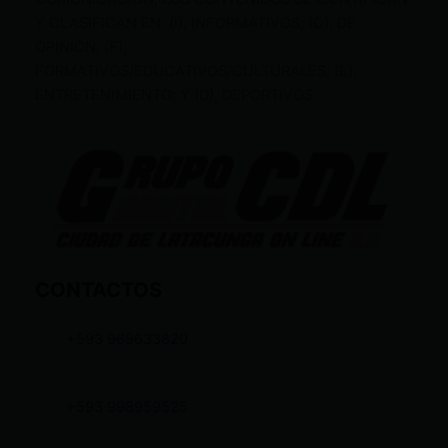
Y CLASIFICAN EN: (I), INFORMATIVOS; (O), DE
OPINIÓN; (F),
FORMATIVOS/EDUCATIVOS/CULTURALES; (E),
ENTRETENIMIENTO; Y (D), DEPORTIVOS.
CONTACTOS
+593 969633820
+593 998959525