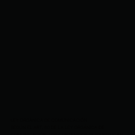
LEY ORGÁNICA DE COMUNICACIÓN
SEGÚN EL ART. 60 DE LA LEY ORGÁNICA DE
COMUNICACIÓN, LOS CONTENIDOS SE IDENTIFICAN