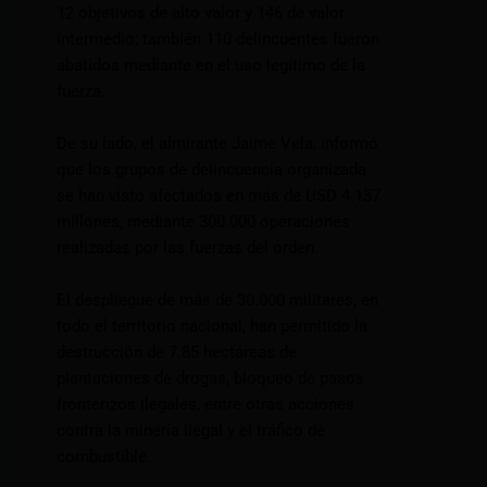
12 objetivos de alto valor y 146 de valor
intermedio; también 110 delincuentes fueron
abatidos mediante en el uso legítimo de la
fuerza.
De su lado, el almirante Jaime Vela, informó
que los grupos de delincuencia organizada
se han visto afectados en más de USD 4.137
millones, mediante 300.000 operaciones
realizadas por las fuerzas del orden.
El despliegue de más de 30.000 militares, en
todo el territorio nacional, han permitido la
destrucción de 7.85 hectáreas de
plantaciones de drogas, bloqueo de pasos
fronterizos ilegales, entre otras acciones
contra la minería ilegal y el tráfico de
combustible.