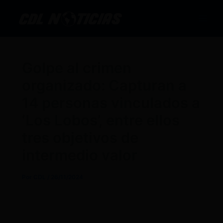
Ir
al
contenido
Golpe al crimen
organizado: Capturan a
14 personas vinculados a
‘Los Lobos’, entre ellos
tres objetivos de
intermedio valor
Por
CDL
/
26/11/2024