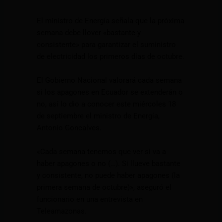
El ministro de Energía señala que la próxima
semana debe llover «bastante y
consistente» para garantizar el suministro
de electricidad los primeros días de octubre.
El Gobierno Nacional valorará cada semana
si los apagones en Ecuador se extenderán o
no, así lo dio a conocer este miércoles 18
de septiembre el ministro de Energía,
Antonio Goncalves.
«Cada semana tenemos que ver si va a
haber apagones o no (…). Si llueve bastante
y consistente, no puede haber apagones (la
primera semana de octubre)», aseguró el
funcionario en una entrevista en
Teleamazonas.