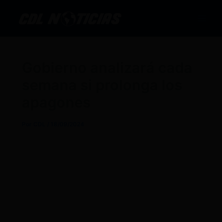
Ir
al
contenido
Gobierno analizará cada
semana si prolonga los
apagones
Por
CDL
/
18/09/2024