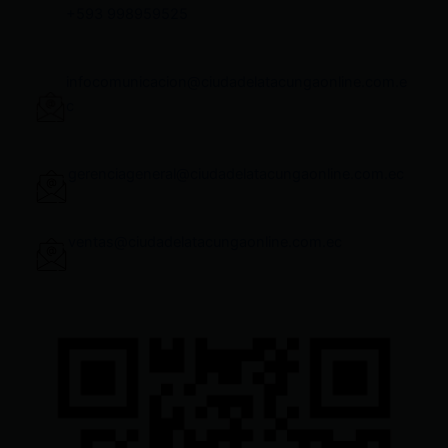
+593 998959525
infocomunicacion@ciudadelatacungaonline.com.e
c
gerenciageneral@ciudadelatacungaonline.com.ec
ventas@ciudadelatacungaonline.com.ec