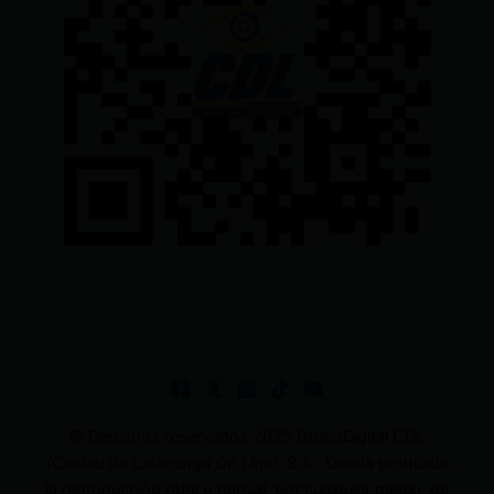
© Derechos reservados 2025 GrupoDigital CDL
(Ciudad de Latacunga On Line). S.A . Queda prohibida
la reproducción total o parcial, por cualquier medio, de