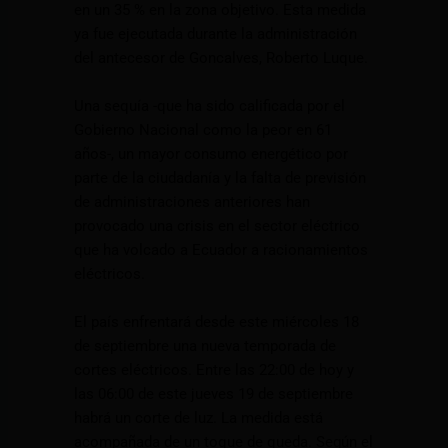
en un 35 % en la zona objetivo. Esta medida
ya fue ejecutada durante la administración
del antecesor de Goncalves, Roberto Luque.
Una sequía -que ha sido calificada por el
Gobierno Nacional como la peor en 61
años-, un mayor consumo energético por
parte de la ciudadanía y la falta de previsión
de administraciones anteriores han
provocado una crisis en el sector eléctrico
que ha volcado a Ecuador a racionamientos
eléctricos.
El país enfrentará desde este miércoles 18
de septiembre una nueva temporada de
cortes eléctricos. Entre las 22:00 de hoy y
las 06:00 de este jueves 19 de septiembre
habrá un corte de luz. La medida está
acompañada de un toque de queda. Según el