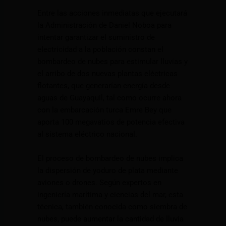
Entre las acciones inmediatas que ejecutará
la Administración de Daniel Noboa para
intentar garantizar el suministro de
electricidad a la población constan el
bombardeo de nubes para estimular lluvias y
el arribo de dos nuevas plantas eléctricas
flotantes, que generarían energía desde
aguas de Guayaquil, tal como ocurre ahora
con la embarcación turca Emre Bey que
aporta 100 megavatios de potencia efectiva
al sistema eléctrico nacional.
El proceso de bombardeo de nubes implica
la dispersión de yoduro de plata mediante
aviones o drones. Según expertos en
ingeniería marítima y ciencias del mar, esta
técnica, también conocida como siembra de
nubes, puede aumentar la cantidad de lluvia