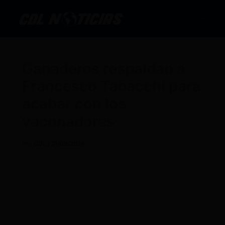
Ir
al
contenido
Ganaderos respaldan a
Francesco Tabacchi para
acabar con los
vacunadores
Por
CDL
/
21/09/2024