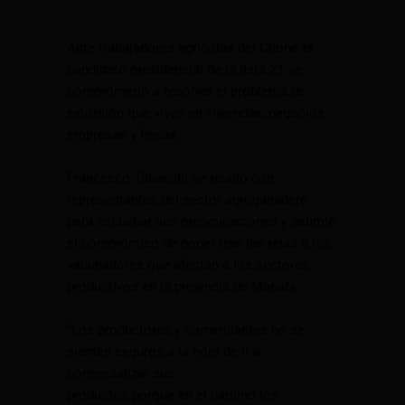
Ante trabajadores agrícolas del Chone el
candidato presidencial de la lista 21 se
comprometió a resolver el problema de
extorsión que viven en viviendas, negocios,
empresas y fincas.
Francesco Tabacchi se reunió con
representantes del sector agroganadero
para escuchar sus preocupaciones y asumió
el compromiso de poner tras las rejas a los
vacunadores que afectan a los sectores
productivos en la provincia de Manabí.
“Los productores y comerciantes no se
sienten seguros a la hora de ir a
comercializar sus
productos porque en el camino los