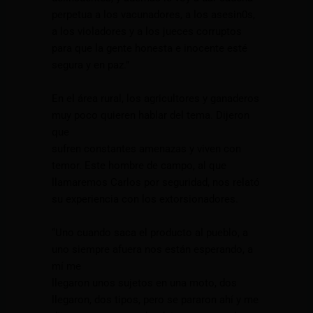
perpetua a los vacunadores, a los asesin0s,
a los violadores y a los jueces corruptos
para que la gente honesta e inocente esté
segura y en paz.”
En el área rural, los agricultores y ganaderos
muy poco quieren hablar del tema. Dijeron
que
sufren constantes amenazas y viven con
temor. Este hombre de campo, al que
llamaremos Carlos por seguridad, nos relató
su experiencia con los extorsionadores.
“Uno cuando saca el producto al pueblo, a
uno siempre afuera nos están esperando, a
mí me
llegaron unos sujetos en una moto, dos
llegaron, dos tipos, pero se pararon ahí y me