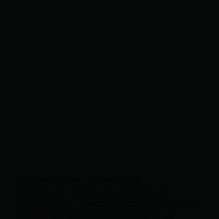
LEY ORGÁNICA DE COMUNICACIÓN
SEGÚN EL ART. 60 DE LA LEY ORGÁNICA DE
COMUNICACIÓN, LOS CONTENIDOS SE IDENTIFICAN
Y CLASIFICAN EN: (I), INFORMATIVOS; (O), DE