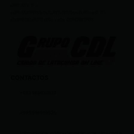
OPINIÓN; (F),
FORMATIVOS/EDUCATIVOS/CULTURALES; (E),
ENTRETENIMIENTO; Y (D), DEPORTIVOS.
CONTACTOS
+593 969633820
+593 998959525
infocomunicacion@ciudadelatacungaonline.com.e