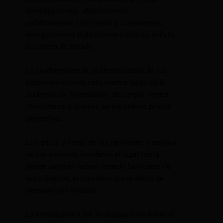
investigaciones. «Rechazamos
enfáticamente este hecho y censuramos
enérgicamente todo crimen o delito», señaló
la cartera de Estado.
La confirmación de la identificación de los
cadáveres ocurrió este martes luego de la
audiencia de formulación de cargos contra
16 militares a quienes se les ordenó prisión
preventiva.
Los gritos y llanto de los familiares y amigos
de los menores inundaron el lugar hasta
donde también habían llegado familiares de
los soldados, procesados por el delito de
desaparición forzada.
La investigación por la desaparición inició el