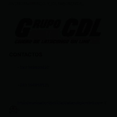
ENTRETENIMIENTO; Y (D), DEPORTIVOS.
CONTACTOS
+593 969633820
+593 998959525
infocomunicacion@ciudadelatacungaonline.com.e
c