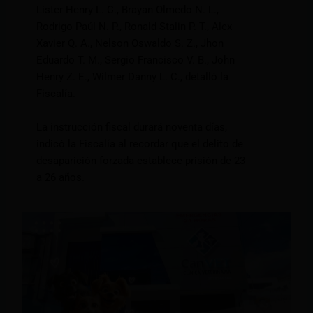
Lister Henry L. C., Brayan Olmedo N. L.,
Rodrigo Paúl N. P., Ronald Stalin P. T., Alex
Xavier Q. A., Nelson Oswaldo S. Z., Jhon
Eduardo T. M., Sergio Francisco V. B., John
Henry Z. E., Wilmer Danny L. C., detalló la
Fiscalía.
La instrucción fiscal durará noventa días,
indicó la Fiscalía al recordar que el delito de
desaparición forzada establece prisión de 23
a 26 años.