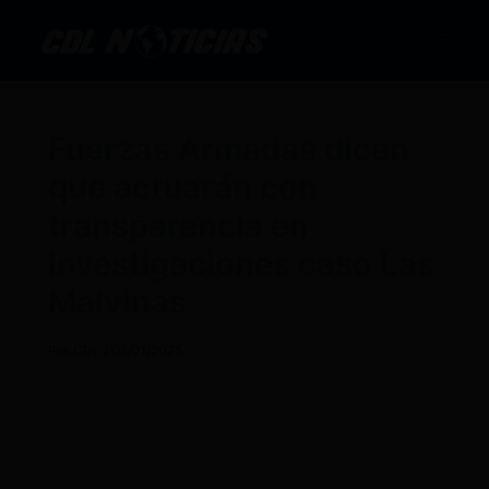
Ir
al
contenido
Fuerzas Armadas dicen
que actuarán con
transparencia en
investigaciones caso Las
Malvinas
Por
CDL
/
01/01/2025