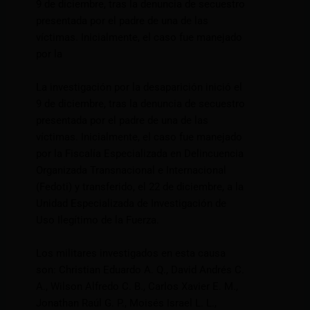
9 de diciembre, tras la denuncia de secuestro
presentada por el padre de una de las
víctimas. Inicialmente, el caso fue manejado
por la
La investigación por la desaparición inició el
9 de diciembre, tras la denuncia de secuestro
presentada por el padre de una de las
víctimas. Inicialmente, el caso fue manejado
por la Fiscalía Especializada en Delincuencia
Organizada Transnacional e Internacional
(Fedoti) y transferido, el 22 de diciembre, a la
Unidad Especializada de Investigación de
Uso Ilegítimo de la Fuerza.
Los militares investigados en esta causa
son: Christian Eduardo A. Q., David Andrés C.
A., Wilson Alfredo C. B., Carlos Xavier E. M.,
Jonathan Raúl G. P., Moisés Israel L. L.,