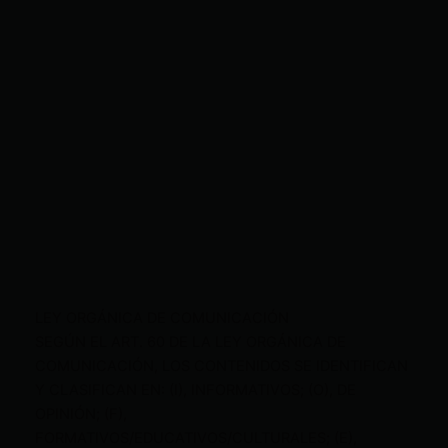
LEY ORGÁNICA DE COMUNICACIÓN
SEGÚN EL ART. 60 DE LA LEY ORGÁNICA DE
COMUNICACIÓN, LOS CONTENIDOS SE IDENTIFICAN
Y CLASIFICAN EN: (I), INFORMATIVOS; (O), DE
OPINIÓN; (F),
FORMATIVOS/EDUCATIVOS/CULTURALES; (E),