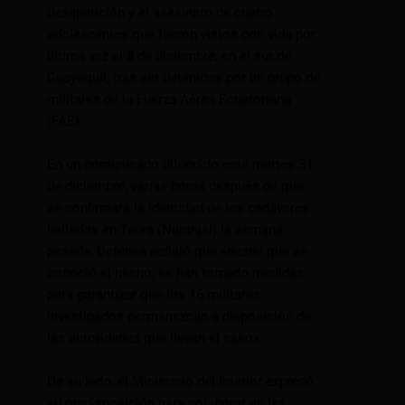
desaparición y el asesinato de cuatro
adolescentes que fueron vistos con vida por
última vez el 8 de diciembre, en el sur de
Guayaquil, tras ser detenidos por un grupo de
militares de la Fuerza Aérea Ecuatoriana
(FAE).
En un comunicado difundido este martes 31
de diciembre, varias horas después de que
se confirmara la identidad de los cadáveres
hallados en Taura (Naranjal) la semana
pasada, Defensa señaló que «desde que se
conoció el hecho, se han tomado medidas
para garantizar que los 16 militares
investigados permanezcan a disposición de
las autoridades que llevan el caso».
De su lado, el Ministerio del Interior expresó
su predisposición para colaborar en las