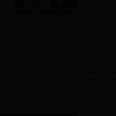
vent
© Derechos reservados 2025 GrupoDigital CDL (Ciudad
los contenidos sin autorización