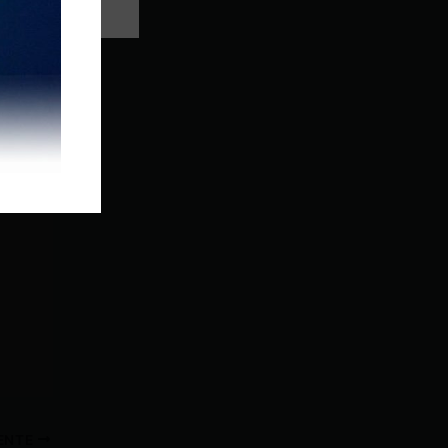
IENTE