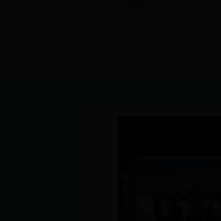
Francesco Tabacchi, El 
Economía de Ecuador
Por
CDL
/
11/09/2024