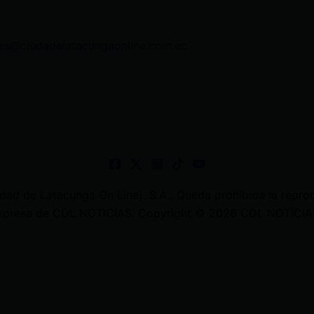
as@ciudadelatacungaonline.com.ec
 de Latacunga On Line). S.A . Queda prohibida la reprodu
 expresa de CDL NOTICIAS. Copyright © 2026 CDL NOTICIAS