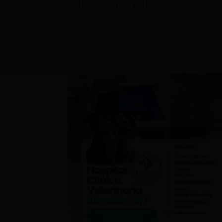
o para Transformar la