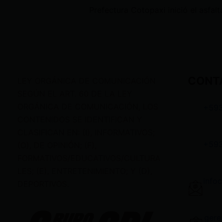
CONT
LEY ORGÁNICA DE COMUNICACIÓN
SEGÚN EL ART. 60 DE LA LEY
ORGÁNICA DE COMUNICACIÓN, LOS
+59
CONTENIDOS SE IDENTIFICAN Y
CLASIFICAN EN: (I), INFORMATIVOS;
+59
(O), DE OPINIÓN; (F),
FORMATIVOS/EDUCATIVOS/CULTURA
LES; (E), ENTRETENIMIENTO; Y (D),
info
DEPORTIVOS.
gere