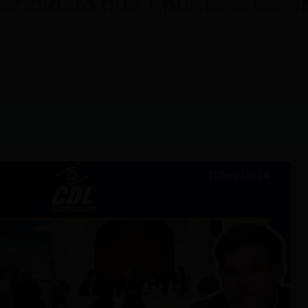
Candidato que Apunta al Camp