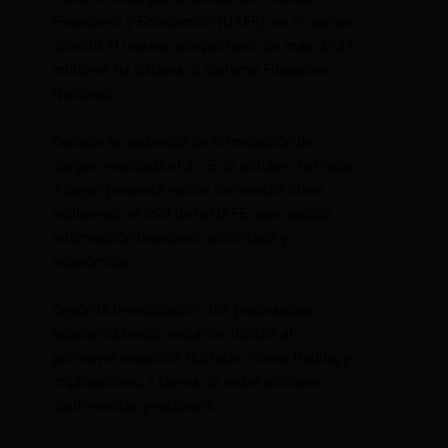
Financiero y Económico (UAFE), en el que se
detectó el ingreso sospechoso de más de 24
millones de dólares al Sistema Financiero
Nacional.
Durante la audiencia de formulación de
cargos, realizada el 3 y 5 de octubre, la Fiscal
a cargo presentó varios elementos clave,
incluyendo el ROII de la UAFE, que analiza
información financiera, societaria y
económica.
Según la investigación, los procesados
habrían obtenido recursos ilícitos al
promover negocios digitales, como trading y
criptoactivos, a través de redes sociales,
conferencias y webinars.