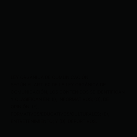
LEY ORGÁNICA DE COMUNICACIÓN
SEGÚN EL ART. 60 DE LA LEY ORGÁNICA DE
COMUNICACIÓN, LOS CONTENIDOS SE IDENTIFICAN
Y CLASIFICAN EN: (I), INFORMATIVOS; (O), DE
OPINIÓN; (F),
FORMATIVOS/EDUCATIVOS/CULTURALES; (E),
ENTRETENIMIENTO; Y (D), DEPORTIVOS.