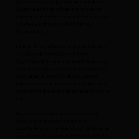
En estos eventos, que habrían contado con
la participación de influencers, simularon
ganancias instantáneas para atraer a nuevas
víctimas, quienes se convertirían en
“inversionistas”.
El Juez de la Unidad Judicial Especializada
en Delitos de Corrupción y Crimen
Organizado dictó prisión preventiva para los
siete procesados y ordenó la incautación de
sus bienes, la retención de sus cuentas
bancarias y la emisión de una difusión roja,
ya que los implicados habrían abandonado el
país.
Para las dos empresas involucradas, se
dispuso la suspensión temporal de
actividades y su intervención por parte de las
autoridades de control correspondientes. La