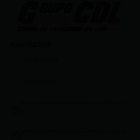
CONTACTOS
+593 969633820
+593 998959525
infocomunicacion@ciudadelatacungaonline.com.e
c
gerenciageneral@ciudadelatacungaonline.com.ec