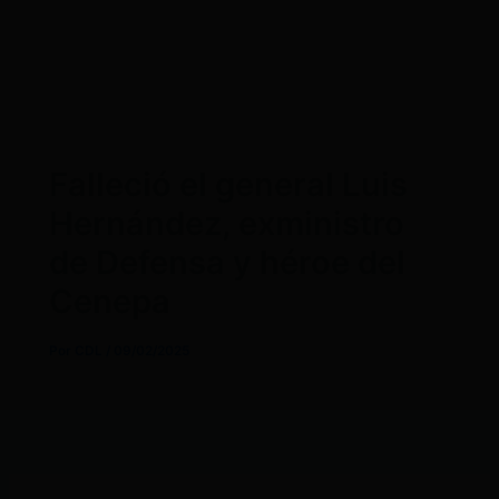
Falleció el general Luis
Hernández, exministro
de Defensa y héroe del
Cenepa
Por
CDL
/
09/02/2025