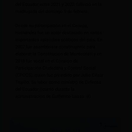
del Ecuador entre 2021 y 2022, falleció en la
madrugada del domingo 9 de febrero.
Desde su participación en el Cenepa,
Hernández fue un actor destacado en varios
importantes episodios políticos del país. En
2007 fue asambleísta constituyente para
elaborar la Constitución de Montecristi y en
2018 fue vocal en el Consejo de
Participación Ciudadana y Control Social
(CPCCS), quien fue presidido por Julio César
Trujillo. Su labor como ministro de Defensa
del Ecuador ocurrió durante la
administración de Guillermo Lasso. (I)