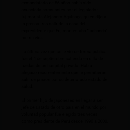
exmandatario de 86 años había sido
anunciada horas antes por el legislador
fujimorista Alejandro Aguinaga, quien dijo a
la prensa tras salir de la casa del
expresidente que Fujimori estaba “luchando”
por su vida.
La última vez que se le vio de forma pública
fue el 4 de septiembre saliendo en silla de
ruedas de un hospital privado. Había
alegado recurrentemente que le permitieran
salir de prisión por su deteriorado estado de
salud.
El primer hijo de japoneses en llegar a ser
jefe de Estado de otro país en el mundo por
voluntad popular fue elegido tres veces
como presidente de Perú desde 1990 a 2000.