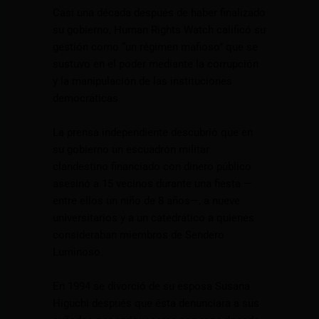
Casi una década después de haber finalizado
su gobierno, Human Rights Watch calificó su
gestión como “un régimen mafioso” que se
sustuvo en el poder mediante la corrupción
y la manipulación de las instituciones
democráticas.
La prensa independiente descubrió que en
su gobierno un escuadrón militar
clandestino financiado con dinero público
asesinó a 15 vecinos durante una fiesta —
entre ellos un niño de 8 años—, a nueve
universitarios y a un catedrático a quienes
consideraban miembros de Sendero
Luminoso.
En 1994 se divorció de su esposa Susana
Higuchi después que ésta denunciara a sus