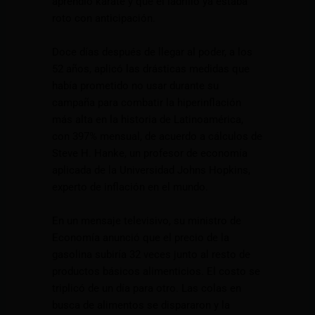
aprendió karate y que el ladrillo ya estaba
roto con anticipación.
Doce días después de llegar al poder, a los
52 años, aplicó las drásticas medidas que
había prometido no usar durante su
campaña para combatir la hiperinflación
más alta en la historia de Latinoamérica,
con 397% mensual, de acuerdo a cálculos de
Steve H. Hanke, un profesor de economía
aplicada de la Universidad Johns Hopkins,
experto de inflación en el mundo.
En un mensaje televisivo, su ministro de
Economía anunció que el precio de la
gasolina subiría 32 veces junto al resto de
productos básicos alimenticios. El costo se
triplicó de un día para otro. Las colas en
busca de alimentos se dispararon y la