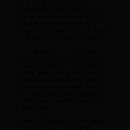
“Enfrentó al terrorismo, controló la
hiperinflación y hasta el momento se sigue
su línea económica para bien o para mal”,
dijo a The Associated Press Yusuke
Murakami, profesor de ciencia política en la
Universidad de Kyoto y experto en Fujimori.
Decepcionados de los partidos políticos
que no acabaron con el caos que se vivía,
los peruanos eligieron como presidente en
1990 al ingeniero agrónomo Fujimori, quien
entonces era un desconocido profesor de
matemáticas en la Universidad Nacional
Agraria de La Molina. Venció en segunda
vuelta al premio Nobel de Literatura, Mario
Vargas Llosa.
Le decían “el Chino” por sus ojos rasgados y
su tez morena, que lo acercaban a la