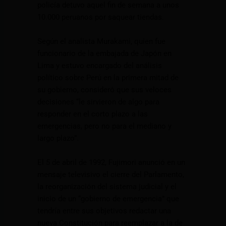
policía detuvo aquel fin de semana a unos
10.000 peruanos por saquear tiendas.
Según el analista Murakami, quien fue
funcionario de la embajada de Japón en
Lima y estuvo encargado del análisis
político sobre Perú en la primera mitad de
su gobierno, consideró que sus veloces
decisiones “le sirvieron de algo para
responder en el corto plazo a las
emergencias, pero no para el mediano y
largo plazo”.
El 5 de abril de 1992, Fujimori anunció en un
mensaje televisivo el cierre del Parlamento,
la reorganización del sistema judicial y el
inicio de un “gobierno de emergencia” que
tendría entre sus objetivos redactar una
nueva Constitución para reemplazar a la de