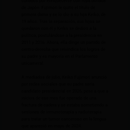
cuñados por enriquecerse con ropa donada
de Japón. Fujimori le quitó el título de
primera dama y se lo dio a su hija Keiko, de
19 años. Tras la separación, sus hijos se
quedaron con él y Keiko se dedicó a la
política, postulándose a la presidencia en
2011 y 2016. Ahora, ella dirige un partido de
centro-derecha que reivindica los logros de
su padre y es mayoría en el Parlamento
unicameral.
A mediados de julio, Keiko Fujimori anunció
por redes sociales que su padre sería
candidato presidencial en 2026, pese a que a
inicios de ese mes fue operado de una
fractura de cadera y se estaba sometiendo a
sesiones de inmunoterapia y radioterapia
para tratar un tumor canceroso en la lengua
que apareció en mayo de 2024.