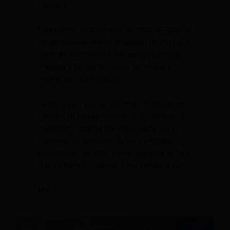
masacre.
Finalmente, en diciembre de 2023, el Tribunal
Constitucional revivió el indulto de 2017 por
sufrir de hipertensión, frecuencia cardiaca
irregular y riesgo de cáncer de lengua y
ordenó su excarcelación.
Se fue a vivir con su hija Keiko Fujimori, se
compró un celular, renovó su documento de
identidad y cuando fue interrogado por si
mantenía su intención de ser candidato
presidencial en 2026, como adelantó su hija,
dijo sonriendo: “Vamos a ver, vamos a ver”.
M.E.