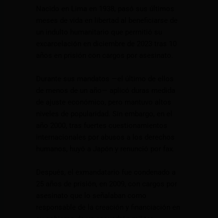
Nacido en Lima en 1938, pasó sus últimos
meses de vida en libertad al beneficiarse de
un indulto humanitario que permitió su
excarcelación en diciembre de 2023 tras 10
años en prisión con cargos por asesinato.
Durante sus mandatos —el último de ellos
de menos de un año— aplicó duras medida
de ajuste económico, pero mantuvo altos
niveles de popularidad. Sin embargo, en el
año 2000, tras fuertes cuestionamientos
internacionales por abusos a los derechos
humanos, huyó a Japón y renunció por fax.
Después, el exmandatario fue condenado a
25 años de prisión, en 2009, con cargos por
asesinato que lo señalaban como
responsable de la creación y financiación en