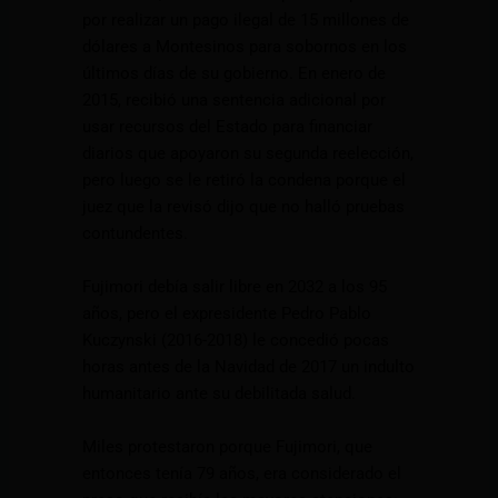
por realizar un pago ilegal de 15 millones de
dólares a Montesinos para sobornos en los
últimos días de su gobierno. En enero de
2015, recibió una sentencia adicional por
usar recursos del Estado para financiar
diarios que apoyaron su segunda reelección,
pero luego se le retiró la condena porque el
juez que la revisó dijo que no halló pruebas
contundentes.
Fujimori debía salir libre en 2032 a los 95
años, pero el expresidente Pedro Pablo
Kuczynski (2016-2018) le concedió pocas
horas antes de la Navidad de 2017 un indulto
humanitario ante su debilitada salud.
Miles protestaron porque Fujimori, que
entonces tenía 79 años, era considerado el