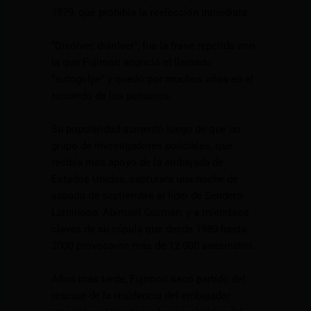
1979, que prohibía la reelección inmediata.
“Disolver, disolver”, fue la frase repetida con
la que Fujimori anunció el llamado
“autogolpe” y quedó por muchos años en el
recuerdo de los peruanos.
Su popularidad aumentó luego de que un
grupo de investigadores policiales, que
recibía más apoyo de la embajada de
Estados Unidos, capturara una noche de
sábado de septiembre al líder de Sendero
Luminoso, Abimael Guzmán, y a miembros
claves de su cúpula que desde 1980 hasta
2000 provocaron más de 12.000 asesinatos.
Años más tarde, Fujimori sacó partido del
rescate de la residencia del embajador