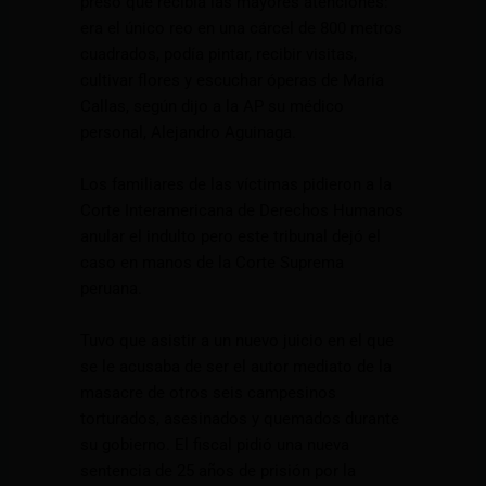
preso que recibía las mayores atenciones:
era el único reo en una cárcel de 800 metros
cuadrados, podía pintar, recibir visitas,
cultivar flores y escuchar óperas de María
Callas, según dijo a la AP su médico
personal, Alejandro Aguinaga.
Los familiares de las víctimas pidieron a la
Corte Interamericana de Derechos Humanos
anular el indulto pero este tribunal dejó el
caso en manos de la Corte Suprema
peruana.
Tuvo que asistir a un nuevo juicio en el que
se le acusaba de ser el autor mediato de la
masacre de otros seis campesinos
torturados, asesinados y quemados durante
su gobierno. El fiscal pidió una nueva
sentencia de 25 años de prisión por la