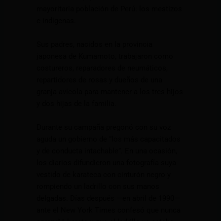
mayoritaria población de Perú: los mestizos
e indígenas.
Sus padres, nacidos en la provincia
japonesa de Kumamoto, trabajaron como
costureros, reparadores de neumáticos,
repartidores de rosas y dueños de una
granja avícola para mantener a los tres hijos
y dos hijas de la familia.
Durante su campaña pregonó con su voz
aguda un gobierno de “los más capacitados
y de conducta intachable”. En una ocasión,
los diarios difundieron una fotografía suya
vestido de karateca con cinturón negro y
rompiendo un ladrillo con sus manos
delgadas. Días después —en abril de 1990—
ante el New York Times confesó que nunca