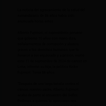
La noticia del agravamiento de la salud del
exmandatario de 86 años había sido
anunciada horas antes
Alberto Fujimori, el expresidente peruano
que gobernó 10 años con mano dura,
señalamientos de corrupción y abusos
graves a los derechos humanos que lo
llevaron a ser enjuiciado y a prisión, murió
este 11 de septiembre de 2024 de cáncer en
Lima, informó su hija, la política Keiko
Fujimori. Tenía 86 años.
“Después de una larga batalla contra el
cáncer, nuestro padre, Alberto Fujimori
acaba de partir al encuentro del Señor.
Pedimos a quienes lo apreciaron nos