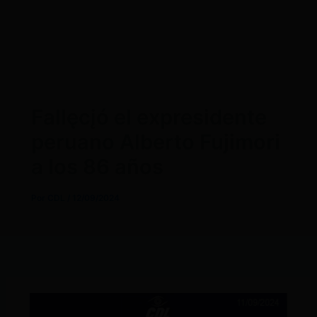
Fallęcįó el expresidente
peruano Alberto Fujimori
a los 86 años
Por
CDL
/
12/09/2024