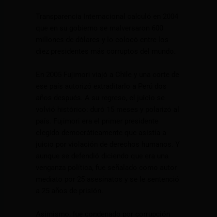
Transparencia Internacional calculó en 2004
que en su gobierno se malversaron 600
millones de dólares y lo colocó entre los
diez presidentes más corruptos del mundo.
En 2005 Fujimori viajó a Chile y una corte de
ese país autorizó extraditarlo a Perú dos
años después. A su regreso, el juicio se
volvió histórico: duró 15 meses y polarizó al
país. Fujimori era el primer presidente
elegido democráticamente que asistía a
juicio por violación de derechos humanos. Y
aunque se defendió diciendo que era una
venganza política, fue señalado como autor
mediato por 25 asesinatos y se le sentenció
a 25 años de prisión.
Asimismo, fue condenado por corrupción