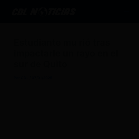
Ir
al
contenido
Estudiante mu rió tras
impactarle un rayo en el
sur de Quito
Por
CDL
/
07/01/2025