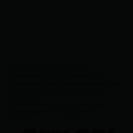
LEY ORGÁNICA DE COMUNICACIÓN
SEGÚN EL ART. 60 DE LA LEY ORGÁNICA DE
COMUNICACIÓN, LOS CONTENIDOS SE IDENTIFICAN
Y CLASIFICAN EN: (I), INFORMATIVOS; (O), DE
OPINIÓN; (F),
FORMATIVOS/EDUCATIVOS/CULTURALES; (E),
ENTRETENIMIENTO; Y (D), DEPORTIVOS.