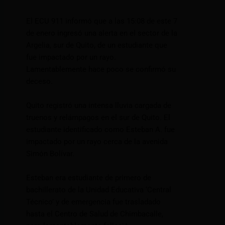
El ECU 911 informó que a las 15:08 de este 7
de enero ingresó una alerta en el sector de la
Argelia, sur de Quito, de un estudiante que
fue impactado por un rayo.
Lamentablemente hace poco se confirmó su
deceso.
Quito registró una intensa lluvia cargada de
truenos y relámpagos en el sur de Quito. El
estudiante identificado como Esteban A. fue
impactado por un rayo cerca de la avenida
Simón Bolívar.
Esteban era estudiante de primero de
bachillerato de la Unidad Educativa ‘Central
Técnico’ y de emergencia fue trasladado
hasta el Centro de Salud de Chimbacalle,