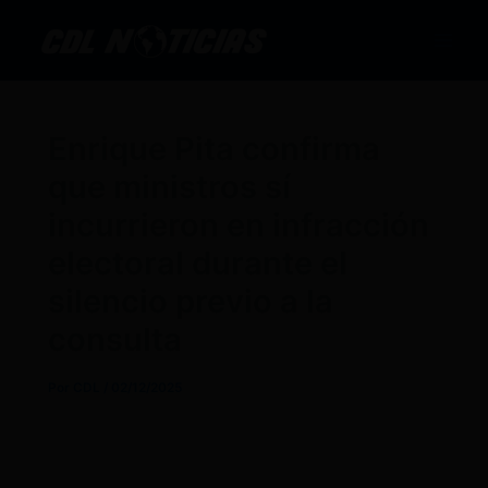
Ir
al
contenido
Enrique Pita confirma
que ministros sí
incurrieron en infracción
electoral durante el
silencio previo a la
consulta
Por
CDL
/
02/12/2025