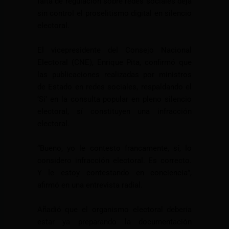
falta de regulación sobre redes sociales deja
sin control el proselitismo digital en silencio
electoral.
El vicepresidente del Consejo Nacional
Electoral (CNE), Enrique Pita, confirmó que
las publicaciones realizadas por ministros
de Estado en redes sociales, respaldando el
‘Sí’ en la consulta popular en pleno silencio
electoral, sí constituyen una infracción
electoral.
“Bueno, yo le contesto francamente, sí, lo
considero infracción electoral. Es correcto.
Y le estoy contestando en conciencia”,
afirmó en una entrevista radial.
Añadió que el organismo electoral debería
estar ya preparando la documentación