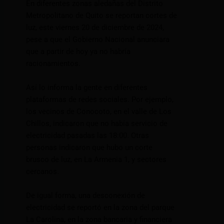
En diferentes zonas aledañas del Distrito
Metropolitano de Quito se reportan cortes de
luz, este viernes 20 de diciembre de 2024,
pese a que el Gobierno Nacional anunciara
que a partir de hoy ya no habría
racionamientos.
Así lo informa la gente en diferentes
plataformas de redes sociales. Por ejemplo,
los vecinos de Conocoto, en el valle de Los
Chillos, indicaron que no había servicio de
electricidad pasadas las 18:00. Otras
personas indicaron que hubo un corte
brusco de luz, en La Armenia 1, y sectores
cercanos.
De igual forma, una desconexión de
electricidad se reportó en la zona del parque
La Carolina, en la zona bancaria y financiera