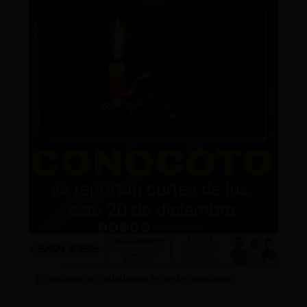
Lo indicaron ciudadanos en redes sociales