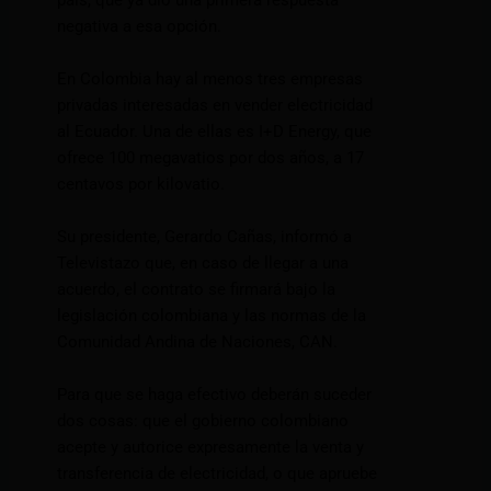
país, que ya dio una primera respuesta
negativa a esa opción.
En Colombia hay al menos tres empresas
privadas interesadas en vender electricidad
al Ecuador. Una de ellas es I+D Energy, que
ofrece 100 megavatios por dos años, a 17
centavos por kilovatio.
Su presidente, Gerardo Cañas, informó a
Televistazo que, en caso de llegar a una
acuerdo, el contrato se firmará bajo la
legislación colombiana y las normas de la
Comunidad Andina de Naciones, CAN.
Para que se haga efectivo deberán suceder
dos cosas: que el gobierno colombiano
acepte y autorice expresamente la venta y
transferencia de electricidad, o que apruebe