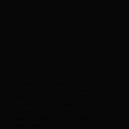
LEY ORGÁNICA DE COMUNICACIÓN
SEGÚN EL ART. 60 DE LA LEY ORGÁNICA DE
COMUNICACIÓN, LOS CONTENIDOS SE IDENTIFICAN
Y CLASIFICAN EN: (I), INFORMATIVOS; (O), DE
OPINIÓN; (F),
FORMATIVOS/EDUCATIVOS/CULTURALES; (E),
ENTRETENIMIENTO; Y (D), DEPORTIVOS.