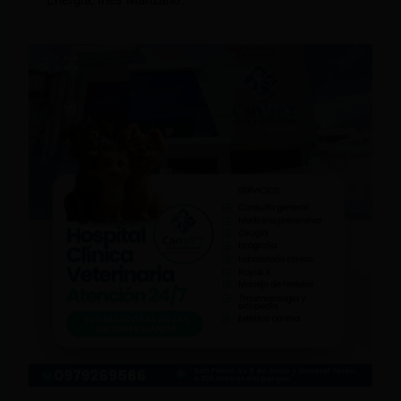
Energía, Inés Manzano.