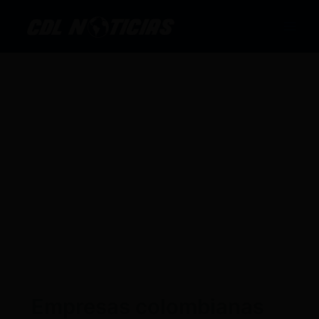
Ir
al
contenido
Empresas colombianas