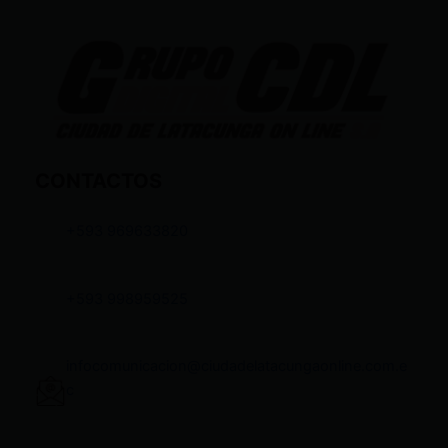
CONTACTOS
+593 969633820
+593 998959525
infocomunicacion@ciudadelatacungaonline.com.e
c