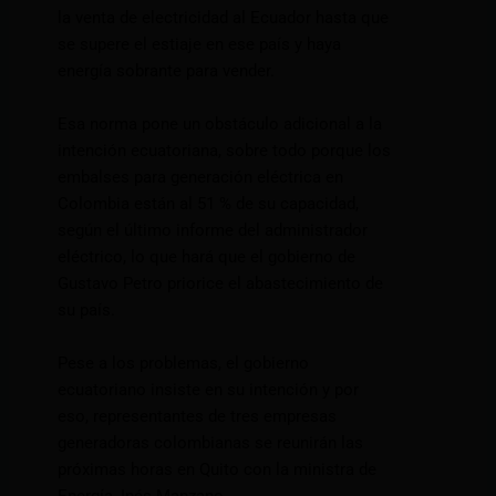
la venta de electricidad al Ecuador hasta que
se supere el estiaje en ese país y haya
energía sobrante para vender.
Esa norma pone un obstáculo adicional a la
intención ecuatoriana, sobre todo porque los
embalses para generación eléctrica en
Colombia están al 51 % de su capacidad,
según el último informe del administrador
eléctrico, lo que hará que el gobierno de
Gustavo Petro priorice el abastecimiento de
su país.
Pese a los problemas, el gobierno
ecuatoriano insiste en su intención y por
eso, representantes de tres empresas
generadoras colombianas se reunirán las
próximas horas en Quito con la ministra de