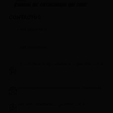
CONTACTOS
+593 969633820
+593 998959525
infocomunicacion@ciudadelatacungaonline.com.e
c
gerenciageneral@ciudadelatacungaonline.com.ec
ventas@ciudadelatacungaonline.com.ec