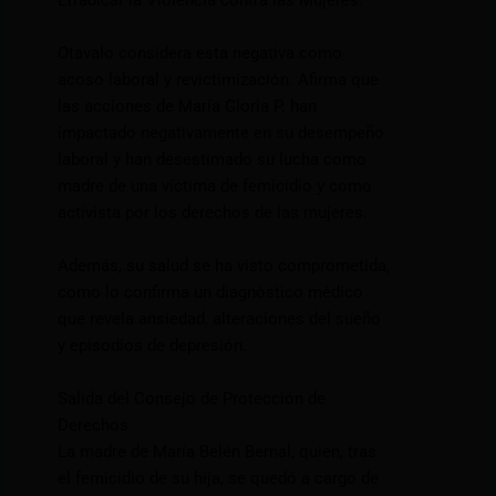
Erradicar la Violencia contra las Mujeres.
Otavalo considera esta negativa como
acoso laboral y revictimización. Afirma que
las acciones de María Gloria P. han
impactado negativamente en su desempeño
laboral y han desestimado su lucha como
madre de una víctima de femicidio y como
activista por los derechos de las mujeres.
Además, su salud se ha visto comprometida,
como lo confirma un diagnóstico médico
que revela ansiedad, alteraciones del sueño
y episodios de depresión.
Salida del Consejo de Protección de
Derechos
La madre de María Belén Bernal, quien, tras
el femicidio de su hija, se quedó a cargo de