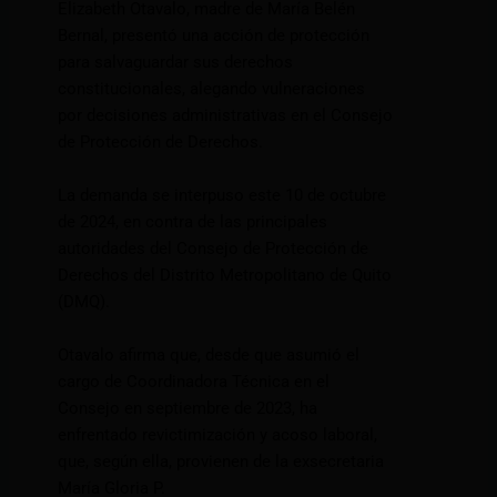
Elizabeth Otavalo, madre de María Belén
Bernal, presentó una acción de protección
para salvaguardar sus derechos
constitucionales, alegando vulneraciones
por decisiones administrativas en el Consejo
de Protección de Derechos.
La demanda se interpuso este 10 de octubre
de 2024, en contra de las principales
autoridades del Consejo de Protección de
Derechos del Distrito Metropolitano de Quito
(DMQ).
Otavalo afirma que, desde que asumió el
cargo de Coordinadora Técnica en el
Consejo en septiembre de 2023, ha
enfrentado revictimización y acoso laboral,
que, según ella, provienen de la exsecretaria
María Gloria P.