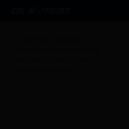
Ir
al
contenido
El volcán Sangay
aumenta su actividad
eruptiva y hay riesgo de
caída de ceniza
Por
CDL
/
24/10/2024