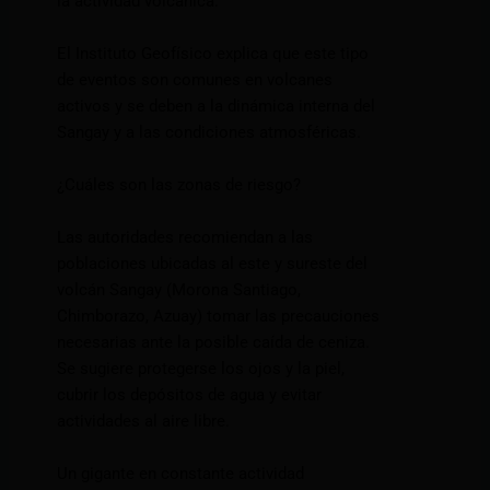
la actividad volcánica.
El Instituto Geofísico explica que este tipo
de eventos son comunes en volcanes
activos y se deben a la dinámica interna del
Sangay y a las condiciones atmosféricas.
¿Cuáles son las zonas de riesgo?
Las autoridades recomiendan a las
poblaciones ubicadas al este y sureste del
volcán Sangay (Morona Santiago,
Chimborazo, Azuay) tomar las precauciones
necesarias ante la posible caída de ceniza.
Se sugiere protegerse los ojos y la piel,
cubrir los depósitos de agua y evitar
actividades al aire libre.
Un gigante en constante actividad