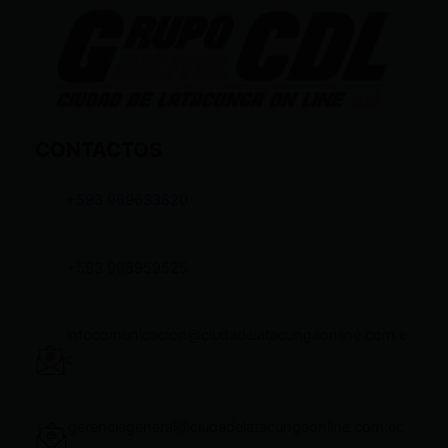
CONTACTOS
+593 969633820
+593 998959525
infocomunicacion@ciudadelatacungaonline.com.e
c
gerenciageneral@ciudadelatacungaonline.com.ec