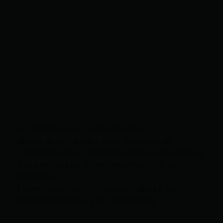
LEY ORGÁNICA DE COMUNICACIÓN
SEGÚN EL ART. 60 DE LA LEY ORGÁNICA DE
COMUNICACIÓN, LOS CONTENIDOS SE IDENTIFICAN
Y CLASIFICAN EN: (I), INFORMATIVOS; (O), DE
OPINIÓN; (F),
FORMATIVOS/EDUCATIVOS/CULTURALES; (E),
ENTRETENIMIENTO; Y (D), DEPORTIVOS.