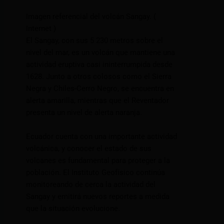
Imagen referencial del volcán Sangay. (
Internet )
El Sangay, con sus 5 230 metros sobre el
nivel del mar, es un volcán que mantiene una
actividad eruptiva casi ininterrumpida desde
1628. Junto a otros colosos como el Sierra
Negra y Chiles-Cerro Negro, se encuentra en
alerta amarilla, mientras que el Reventador
presenta un nivel de alerta naranja.
Ecuador cuenta con una importante actividad
volcánica, y conocer el estado de sus
volcanes es fundamental para proteger a la
población. El Instituto Geofísico continúa
monitoreando de cerca la actividad del
Sangay y emitirá nuevos reportes a medida
que la situación evolucione.