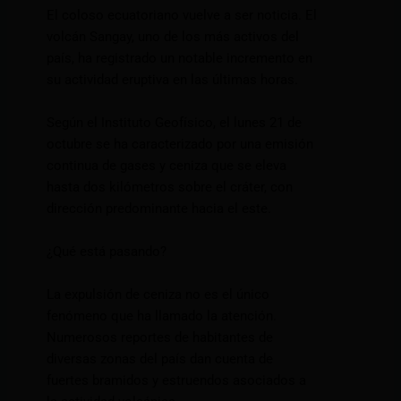
El coloso ecuatoriano vuelve a ser noticia. El
volcán Sangay, uno de los más activos del
país, ha registrado un notable incremento en
su actividad eruptiva en las últimas horas.
Según el Instituto Geofísico, el lunes 21 de
octubre se ha caracterizado por una emisión
continua de gases y ceniza que se eleva
hasta dos kilómetros sobre el cráter, con
dirección predominante hacia el este.
¿Qué está pasando?
La expulsión de ceniza no es el único
fenómeno que ha llamado la atención.
Numerosos reportes de habitantes de
diversas zonas del país dan cuenta de
fuertes bramidos y estruendos asociados a