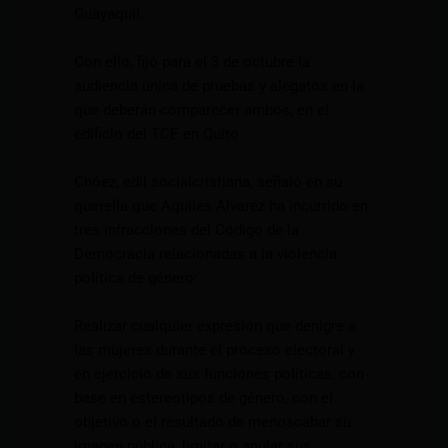
Guayaquil.
Con ello, fijó para el 3 de octubre la
audiencia única de pruebas y alegatos en la
que deberán comparecer ambos, en el
edificio del TCE en Quito.
Chóez, edil socialcristiana, señaló en su
querella que Aquiles Álvarez ha incurrido en
tres infracciones del Código de la
Democracia relacionadas a la violencia
política de género:
Realizar cualquier expresión que denigre a
las mujeres durante el proceso electoral y
en ejercicio de sus funciones políticas, con
base en estereotipos de género, con el
objetivo o el resultado de menoscabar su
imagen pública, limitar o anular sus