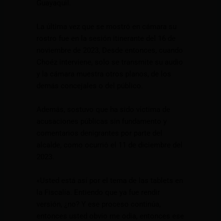
Guayaquil.
La última vez que se mostró en cámara su
rostro fue en la sesión itinerante del 16 de
noviembre de 2023, Desde entonces, cuando
Choéz interviene, solo se transmite su audio
y la cámara muestra otros planos, de los
demás concejales o del público.
Además, sostuvo que ha sido víctima de
acusaciones públicas sin fundamento y
comentarios denigrantes por parte del
alcalde, como ocurrió el 11 de diciembre del
2023.
«Usted está así por el tema de las tablets en
la Fiscalía. Entiendo que ya fue rendir
versión, ¿no? Y ese proceso continúa,
entonces usted obvio me odia, entonces ese