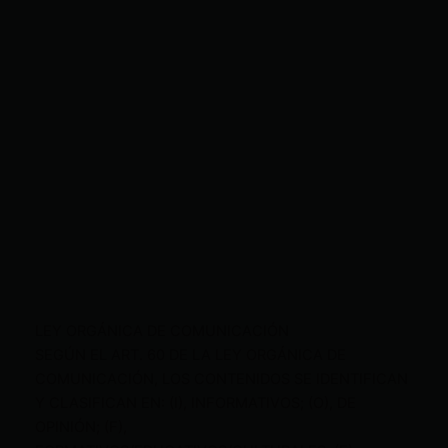
LEY ORGÁNICA DE COMUNICACIÓN
SEGÚN EL ART. 60 DE LA LEY ORGÁNICA DE
COMUNICACIÓN, LOS CONTENIDOS SE IDENTIFICAN
Y CLASIFICAN EN: (I), INFORMATIVOS; (O), DE
OPINIÓN; (F),