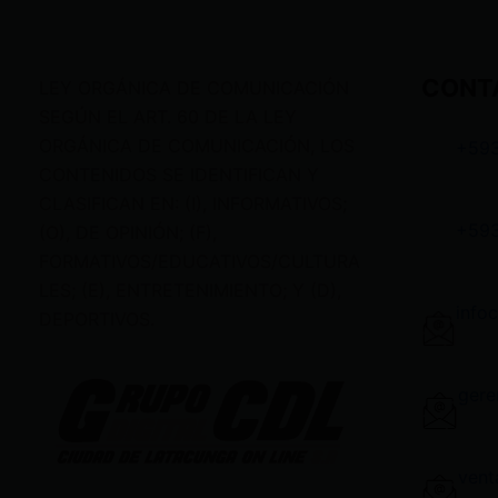
CONT
LEY ORGÁNICA DE COMUNICACIÓN
SEGÚN EL ART. 60 DE LA LEY
ORGÁNICA DE COMUNICACIÓN, LOS
+59
CONTENIDOS SE IDENTIFICAN Y
CLASIFICAN EN: (I), INFORMATIVOS;
+59
(O), DE OPINIÓN; (F),
FORMATIVOS/EDUCATIVOS/CULTURA
LES; (E), ENTRETENIMIENTO; Y (D),
info
DEPORTIVOS.
gere
vent