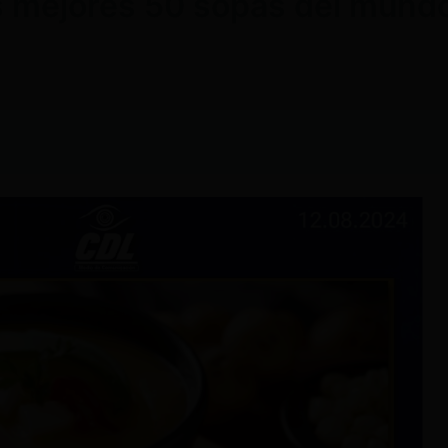
as mejores 50 sopas del mund