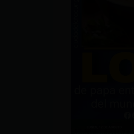
El sitio especializado en ga