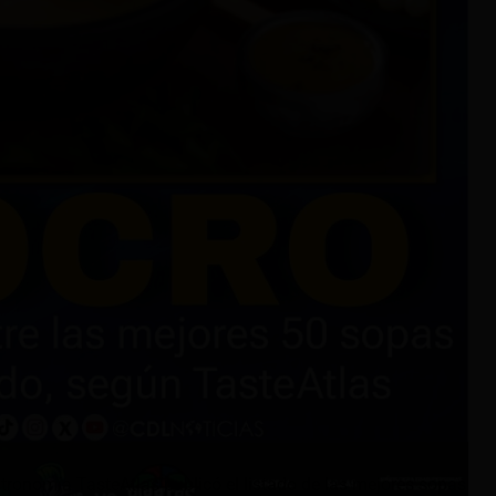
stronomía TasteAtlas publicó el listado de las mejores sopas