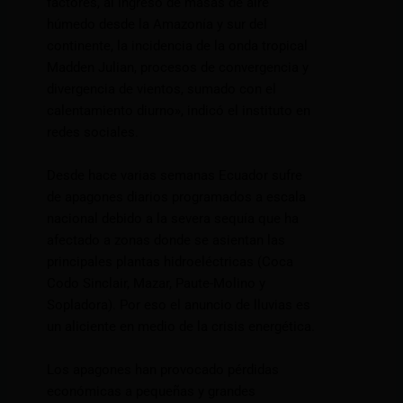
factores, al ingreso de masas de aire
húmedo desde la Amazonía y sur del
continente, la incidencia de la onda tropical
Madden Julian, procesos de convergencia y
divergencia de vientos, sumado con el
calentamiento diurno», indicó el instituto en
redes sociales.
Desde hace varias semanas Ecuador sufre
de apagones diarios programados a escala
nacional debido a la severa sequía que ha
afectado a zonas donde se asientan las
principales plantas hidroeléctricas (Coca
Codo Sinclair, Mazar, Paute-Molino y
Sopladora). Por eso el anuncio de lluvias es
un aliciente en medio de la crisis energética.
Los apagones han provocado pérdidas
económicas a pequeñas y grandes