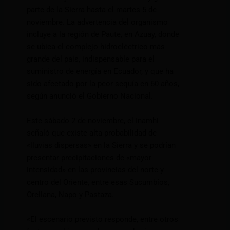
parte de la Sierra hasta el martes 5 de
noviembre. La advertencia del organismo
incluye a la región de Paute, en Azuay, donde
se ubica el complejo hidroeléctrico más
grande del país, indispensable para el
suministro de energía en Ecuador, y que ha
sido afectado por la peor sequía en 60 años,
según anunció el Gobierno Nacional.
Este sábado 2 de noviembre, el Inamhi
señaló que existe alta probabilidad de
«lluvias dispersas» en la Sierra y se podrían
presentar precipitaciones de «mayor
intensidad» en las provincias del norte y
centro del Oriente, entre esas Sucumbíos,
Orellana, Napo y Pastaza.
«El escenario previsto responde, entre otros