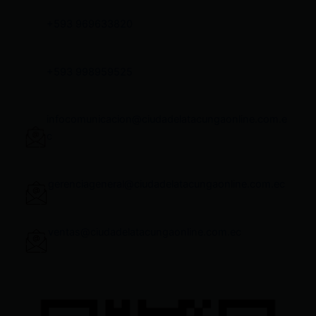
+593 969633820
+593 998959525
infocomunicacion@ciudadelatacungaonline.com.e
c
gerenciageneral@ciudadelatacungaonline.com.ec
ventas@ciudadelatacungaonline.com.ec