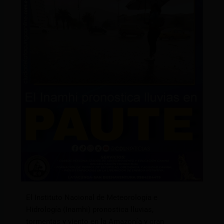
El Instituto Nacional de Meteorología e
Hidrología (Inamhi) pronostica lluvias,
tormentas y viento en la Amazonía y gran