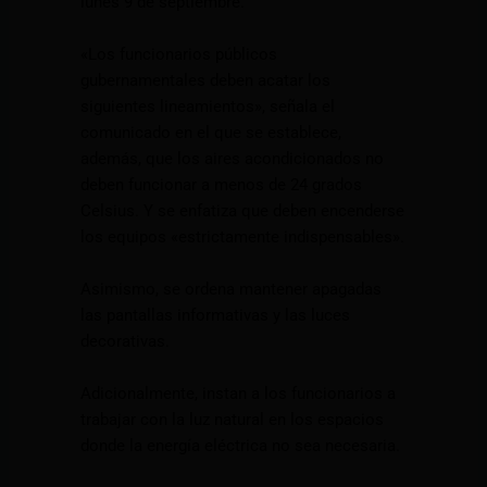
lunes 9 de septiembre.
«Los funcionarios públicos
gubernamentales deben acatar los
siguientes lineamientos», señala el
comunicado en el que se establece,
además, que los aires acondicionados no
deben funcionar a menos de 24 grados
Celsius. Y se enfatiza que deben encenderse
los equipos «estrictamente indispensables».
Asimismo, se ordena mantener apagadas
las pantallas informativas y las luces
decorativas.
Adicionalmente, instan a los funcionarios a
trabajar con la luz natural en los espacios
donde la energía eléctrica no sea necesaria.