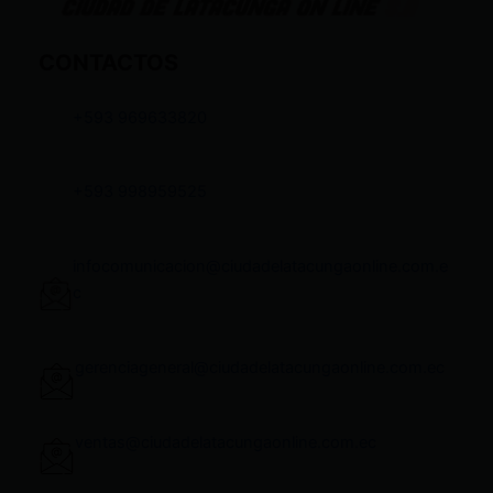
CONTACTOS
+593 969633820
+593 998959525
infocomunicacion@ciudadelatacungaonline.com.e
c
gerenciageneral@ciudadelatacungaonline.com.ec
ventas@ciudadelatacungaonline.com.ec