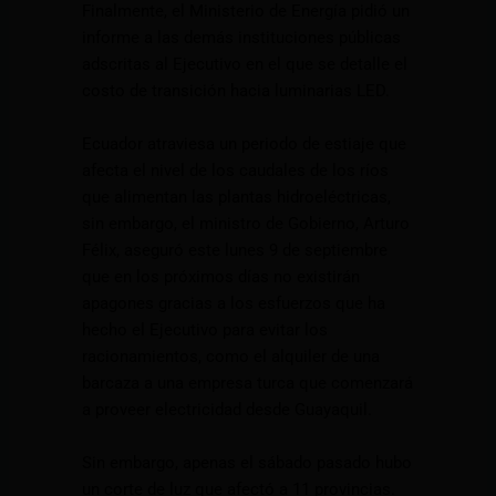
Finalmente, el Ministerio de Energía pidió un
informe a las demás instituciones públicas
adscritas al Ejecutivo en el que se detalle el
costo de transición hacia luminarias LED.
Ecuador atraviesa un periodo de estiaje que
afecta el nivel de los caudales de los ríos
que alimentan las plantas hidroeléctricas,
sin embargo, el ministro de Gobierno, Arturo
Félix, aseguró este lunes 9 de septiembre
que en los próximos días no existirán
apagones gracias a los esfuerzos que ha
hecho el Ejecutivo para evitar los
racionamientos, como el alquiler de una
barcaza a una empresa turca que comenzará
a proveer electricidad desde Guayaquil.
Sin embargo, apenas el sábado pasado hubo
un corte de luz que afectó a 11 provincias.