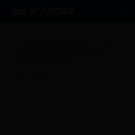
Ir
al
contenido
El Gobierno limita el uso
de ascensores por la
crisis eléctrica
Por
CDL
/
10/09/2024