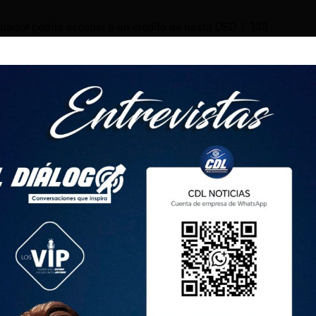
uador podría acceder a un crédito de hasta USD 1 348