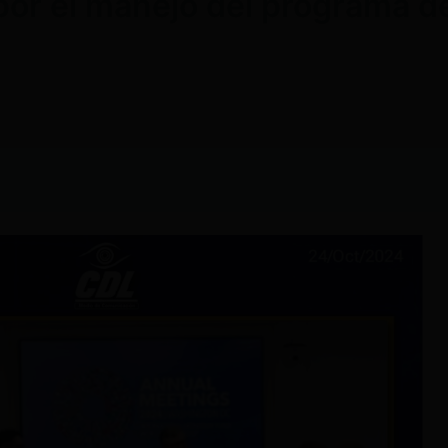
r por el manejo del programa 