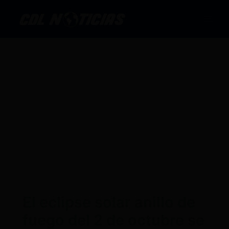
Ir
al
contenido
El eclipse solar anillo de
fuego del 2 de octubre se