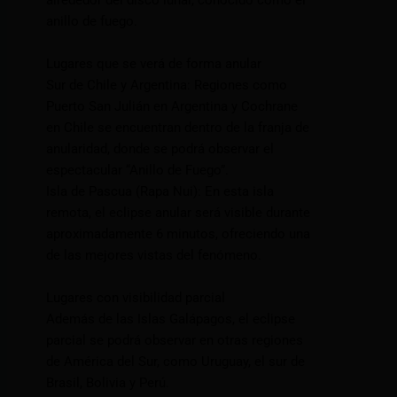
alrededor del disco lunar, conocido como el
anillo de fuego.
Lugares que se verá de forma anular
Sur de Chile y Argentina: Regiones como
Puerto San Julián en Argentina y Cochrane
en Chile se encuentran dentro de la franja de
anularidad, donde se podrá observar el
espectacular “Anillo de Fuego”.
Isla de Pascua (Rapa Nui): En esta isla
remota, el eclipse anular será visible durante
aproximadamente 6 minutos, ofreciendo una
de las mejores vistas del fenómeno.
Lugares con visibilidad parcial
Además de las Islas Galápagos, el eclipse
parcial se podrá observar en otras regiones
de América del Sur, como Uruguay, el sur de
Brasil, Bolivia y Perú.