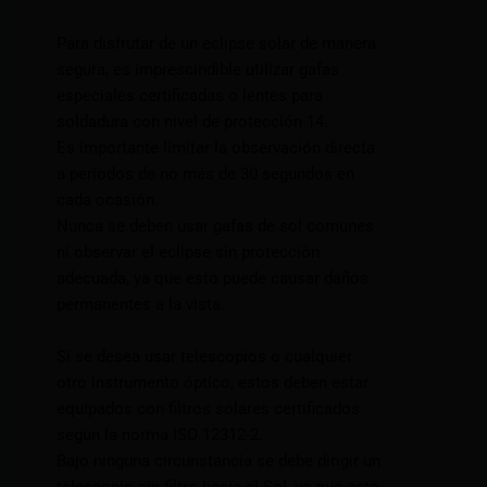
Para disfrutar de un eclipse solar de manera
segura, es imprescindible utilizar gafas
especiales certificadas o lentes para
soldadura con nivel de protección 14.
Es importante limitar la observación directa
a períodos de no más de 30 segundos en
cada ocasión.
Nunca se deben usar gafas de sol comunes
ni observar el eclipse sin protección
adecuada, ya que esto puede causar daños
permanentes a la vista.
Si se desea usar telescopios o cualquier
otro instrumento óptico, estos deben estar
equipados con filtros solares certificados
según la norma ISO 12312-2.
Bajo ninguna circunstancia se debe dirigir un