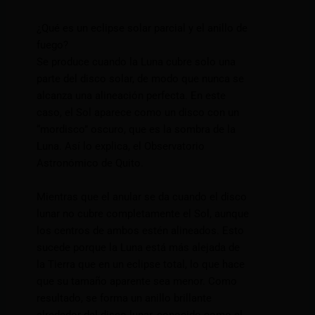
¿Qué es un eclipse solar parcial y el anillo de
fuego?
Se produce cuando la Luna cubre solo una
parte del disco solar, de modo que nunca se
alcanza una alineación perfecta. En este
caso, el Sol aparece como un disco con un
“mordisco” oscuro, que es la sombra de la
Luna. Así lo explica, el Observatorio
Astronómico de Quito.
Mientras que el anular se da cuando el disco
lunar no cubre completamente el Sol, aunque
los centros de ambos estén alineados. Esto
sucede porque la Luna está más alejada de
la Tierra que en un eclipse total, lo que hace
que su tamaño aparente sea menor. Como
resultado, se forma un anillo brillante