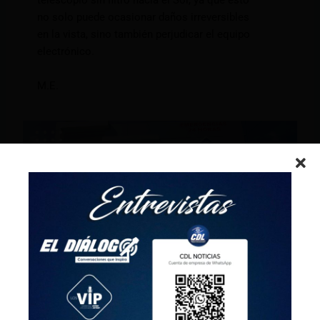
telescopio sin filtro hacia el Sol, ya que esto
no solo puede ocasionar daños irreversibles
en la vista, sino también perjudicar el equipo
electrónico.
M.E.