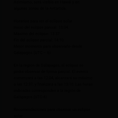
Asimismo, será visible en Hawái y en
algunas zonas de la Antártida.
Horarios para ver el eclipse solar
Inicio del eclipse parcial: 13:04.
Máximo del eclipse: 13:37.
Fin del eclipse parcial: 14:10.
Mejor momento para observarlo desde
Galápagos (UTC – 6):
En la región de Galápagos, el eclipse se
podrá observar de forma parcial. El evento
comenzará a las 12:04, alcanzará su máximo
a las 12:37, y finalizará a las 13:10. Las horas
indicadas corresponden a la región de
Galápagos (UTC-6).
Recomendaciones para observar un eclipse
solar