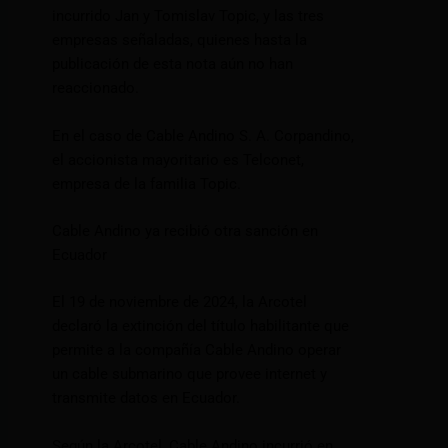
incurrido Jan y Tomislav Topic, y las tres
empresas señaladas, quienes hasta la
publicación de esta nota aún no han
reaccionado.
En el caso de Cable Andino S. A. Corpandino,
el accionista mayoritario es Telconet,
empresa de la familia Topic.
Cable Andino ya recibió otra sanción en
Ecuador
El 19 de noviembre de 2024, la Arcotel
declaró la extinción del título habilitante que
permite a la compañía Cable Andino operar
un cable submarino que provee internet y
transmite datos en Ecuador.
Según la Arcotel, Cable Andino incurrió en