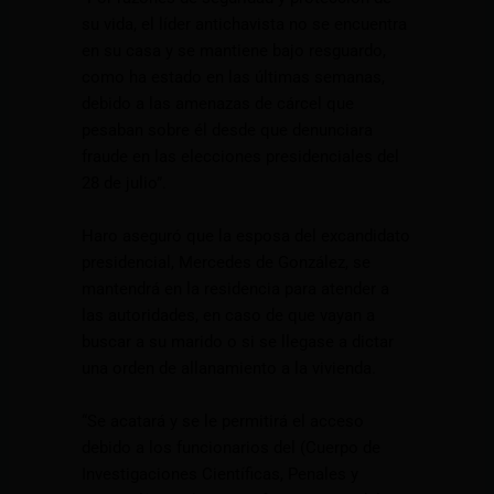
su vida, el líder antichavista no se encuentra
en su casa y se mantiene bajo resguardo,
como ha estado en las últimas semanas,
debido a las amenazas de cárcel que
pesaban sobre él desde que denunciara
fraude en las elecciones presidenciales del
28 de julio”.
Haro aseguró que la esposa del excandidato
presidencial, Mercedes de González, se
mantendrá en la residencia para atender a
las autoridades, en caso de que vayan a
buscar a su marido o si se llegase a dictar
una orden de allanamiento a la vivienda.
“Se acatará y se le permitirá el acceso
debido a los funcionarios del (Cuerpo de
Investigaciones Científicas, Penales y