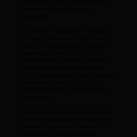
Criminalísticas) Cicpc y funcionarios del
Ministerio Público (Fiscalía) que le
acompañen”.
En un medio de comunicación colombiano,
el abogado remarcó que “no hay ley penal
alguna” o “disposición legal” ni “nada en lo
absoluto que revista como un hecho de
carácter penal el subir actas de escrutinio”,
en alusión a los datos publicados por la
PUD en una página web, los cuales, según el
antichavismo, demuestran la victoria de
González Urrutia por un amplio margen en
los comicios.
Es “una excusa para hacer una persecución
política contra él, que por demás es injusta,
arbitraria y que tiene como objetivo
neutralizarlo y que siga declarando