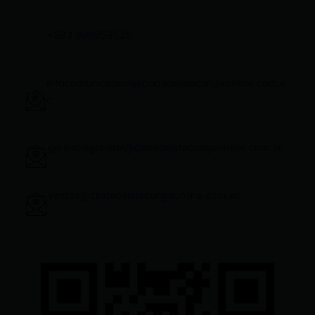
+593 998959525
infocomunicacion@ciudadelatacungaonline.com.e
c
gerenciageneral@ciudadelatacungaonline.com.ec
ventas@ciudadelatacungaonline.com.ec