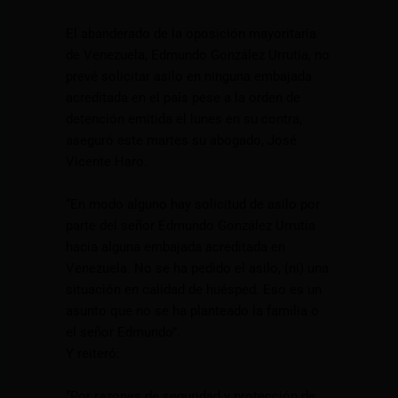
El abanderado de la oposición mayoritaria
de Venezuela, Edmundo González Urrutia, no
prevé solicitar asilo en ninguna embajada
acreditada en el país pese a la orden de
detención emitida el lunes en su contra,
aseguró este martes su abogado, José
Vicente Haro.
“En modo alguno hay solicitud de asilo por
parte del señor Edmundo González Urrutia
hacia alguna embajada acreditada en
Venezuela. No se ha pedido el asilo, (ni) una
situación en calidad de huésped. Eso es un
asunto que no se ha planteado la familia o
el señor Edmundo”.
Y reiteró:
“Por razones de seguridad y protección de