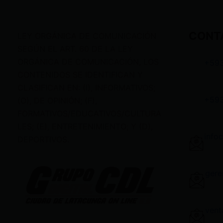
CONT
LEY ORGÁNICA DE COMUNICACIÓN
SEGÚN EL ART. 60 DE LA LEY
ORGÁNICA DE COMUNICACIÓN, LOS
+59
CONTENIDOS SE IDENTIFICAN Y
CLASIFICAN EN: (I), INFORMATIVOS;
+59
(O), DE OPINIÓN; (F),
FORMATIVOS/EDUCATIVOS/CULTURA
LES; (E), ENTRETENIMIENTO; Y (D),
info
DEPORTIVOS.
gere
vent