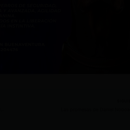
SIGU
Entrega de herramientas tecnológicas para estudiantes de Tungurahua