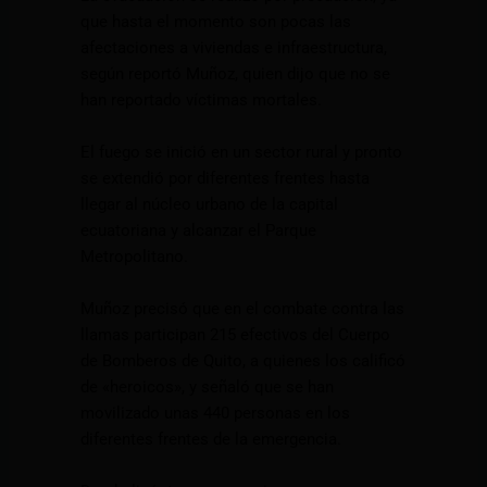
que hasta el momento son pocas las
afectaciones a viviendas e infraestructura,
según reportó Muñoz, quien dijo que no se
han reportado víctimas mortales.
El fuego se inició en un sector rural y pronto
se extendió por diferentes frentes hasta
llegar al núcleo urbano de la capital
ecuatoriana y alcanzar el Parque
Metropolitano.
Muñoz precisó que en el combate contra las
llamas participan 215 efectivos del Cuerpo
de Bomberos de Quito, a quienes los calificó
de «heroicos», y señaló que se han
movilizado unas 440 personas en los
diferentes frentes de la emergencia.