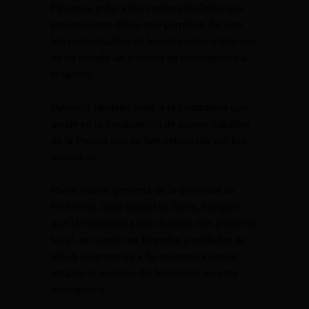
Palencia, pidió a los vecinos de Quito que
proporcionen datos que permitan dar con
los responsables de los incendios y dijo que
se ha creado un sistema de recompensa al
respecto.
Palencia también pidió a la ciudadanía que
ayude en la localización de quince caballos
de la Policía que se han extraviado por los
incendios.
Paola Pabón, prefecta de la provincia de
Pichincha, cuya capital es Quito, aseguró
que la maquinaria que dispone ese gobierno
local, así como las brigadas y unidades de
salud, veterinarias y de asistencia social,
estarán al servicio del Municipio en esta
emergencia.