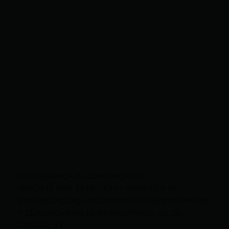
LEY ORGÁNICA DE COMUNICACIÓN
SEGÚN EL ART. 60 DE LA LEY ORGÁNICA DE
COMUNICACIÓN, LOS CONTENIDOS SE IDENTIFICAN
Y CLASIFICAN EN: (I), INFORMATIVOS; (O), DE
OPINIÓN; (F),