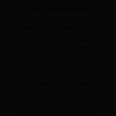
este martes 24 de septiembre en un sector
rural y pronto se extendió por diferentes
frentes.
Al menos dos bomberos y dos niños han
resultado heridos, además hay más de cien
familias evacuadas de sus viviendas por los
incendios desatados en la tarde de este
martes 24 de septiembre en Quito y que
continúan activos hasta este miércoles.
En una rueda de prensa conjunta con
autoridades provinciales y nacionales, el
alcalde de Quito, Pabel Muñoz, explicó que
se ha activado el sistema de albergues del
Patronato San José para atender a las
familias evacuadas.
La evacuación se realizó por precaución, ya