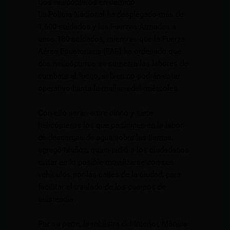
Dos helicópteros en camino
La Policía Nacional ha desplegado más de
1.600 soldados y las Fuerzas Armadas a
unos 180 soldados, mientras que la Fuerza
Aérea Ecuatoriana (FAE) ha ordenado que
dos helicópteros se sumen a las labores de
combate al fuego, si bien no podrán estar
operativo hasta la mañana del miércoles.
Con ello serán entre cinco y siete
helicópteros los que participen en la labor
de descargas de agua sobre las llamas,
agregó Muñoz, quien pidió a los ciudadanos
evitar en lo posible movilizarse con sus
vehículos por las calles de la ciudad, para
facilitar el traslado de los cuerpos de
asistencia.
Por su parte, la ministra del Interior, Mónica