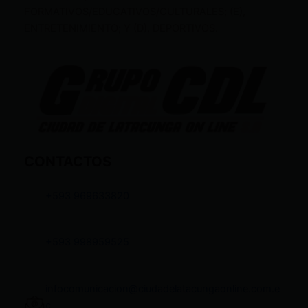
FORMATIVOS/EDUCATIVOS/CULTURALES; (E),
ENTRETENIMIENTO; Y (D), DEPORTIVOS.
CONTACTOS
+593 969633820
+593 998959525
infocomunicacion@ciudadelatacungaonline.com.e
c