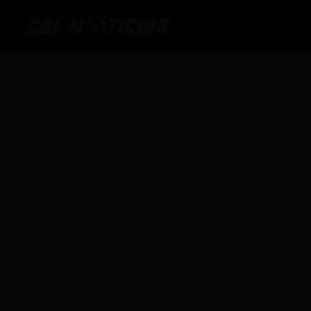
Ir
al
contenido
Dos bomberos y dos