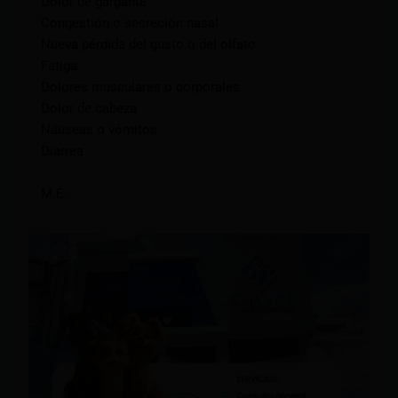
Dolor de garganta
Congestión o secreción nasal
Nueva pérdida del gusto o del olfato
Fatiga
Dolores musculares o corporales
Dolor de cabeza
Náuseas o vómitos
Diarrea
M.E.