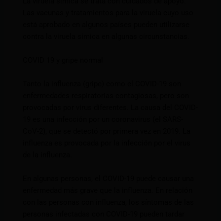
La viruela símica se trata con cuidados de apoyo.
Las vacunas y tratamientos para la viruela cuyo uso
está aprobado en algunos países pueden utilizarse
contra la viruela símica en algunas circunstancias.
COVID 19 y gripe normal
Tanto la influenza (gripe) como el COVID-19 son
enfermedades respiratorias contagiosas, pero son
provocadas por virus diferentes. La causa del COVID-
19 es una infección por un coronavirus (el SARS-
CoV-2), que se detectó por primera vez en 2019. La
influenza es provocada por la infección por el virus
de la influenza.
En algunas personas, el COVID-19 puede causar una
enfermedad más grave que la influenza. En relación
con las personas con influenza, los síntomas de las
personas infectadas con COVID-19 pueden tardar