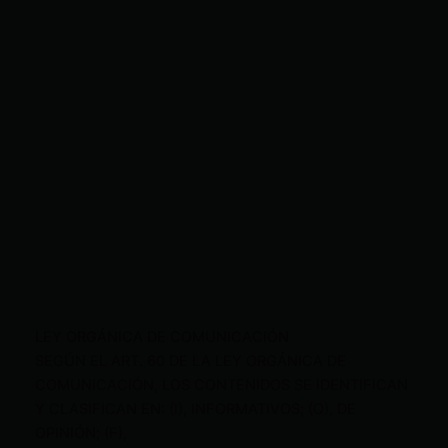
LEY ORGÁNICA DE COMUNICACIÓN
SEGÚN EL ART. 60 DE LA LEY ORGÁNICA DE
COMUNICACIÓN, LOS CONTENIDOS SE IDENTIFICAN
Y CLASIFICAN EN: (I), INFORMATIVOS; (O), DE
OPINIÓN; (F),