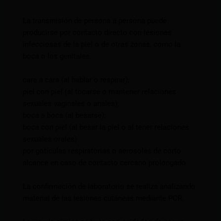
La transmisión de persona a persona puede
producirse por contacto directo con lesiones
infecciosas de la piel o de otras zonas, como la
boca o los genitales.
cara a cara (al hablar o respirar);
piel con piel (al tocarse o mantener relaciones
sexuales vaginales o anales);
boca a boca (al besarse);
boca con piel (al besar la piel o al tener relaciones
sexuales orales)
por gotículas respiratorias o aerosoles de corto
alcance en caso de contacto cercano prolongado.
La confirmación de laboratorio se realiza analizando
material de las lesiones cutáneas mediante PCR.