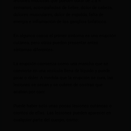
lesiones mucosas que pueden durar de 2 a 4
semanas, acompañadas de fiebre, dolor de cabeza,
dolores musculares, dolor de espalda, falta de
energía e inflamación de los ganglios linfáticos.
En algunos casos el primer síntoma es una erupción
cutánea, pero otros pueden presentar antes
síntomas diferentes.
La erupción comienza como una mancha que se
convierte en una vesícula llena de líquido y puede
picar o doler. A medida que la erupción se cura, las
lesiones se secan y se cubren de costras que
acaban por caer.
Puede haber solo unas pocas lesiones cutáneas o
cientos de ellas. Las lesiones pueden aparecer en
cualquier parte del cuerpo, como: