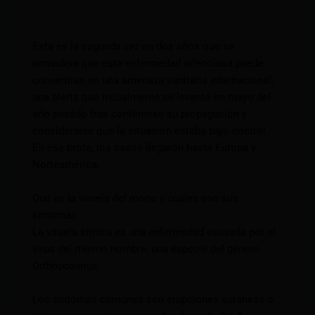
Esta es la segunda vez en dos años que se
considera que esta enfermedad infecciosa puede
convertirse en una amenaza sanitaria internacional,
una alerta que inicialmente se levantó en mayo del
año pasado tras contenerse su propagación y
considerarse que la situación estaba bajo control.
En ese brote, los casos llegaron hasta Europa y
Norteamérica.
Qué es la viruela del mono y cuáles son sus
síntomas
La viruela símica es una enfermedad causada por el
virus del mismo nombre, una especie del género
Orthopoxvirus.
Los síntomas comunes son erupciones cutáneas o