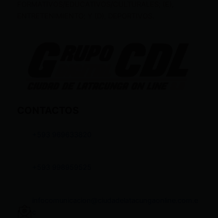
FORMATIVOS/EDUCATIVOS/CULTURALES; (E),
ENTRETENIMIENTO; Y (D), DEPORTIVOS.
CONTACTOS
+593 969633820
+593 998959525
infocomunicacion@ciudadelatacungaonline.com.e
c