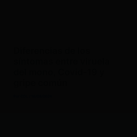
Diferencias de los
síntomas entre viruela
del mono, Covid-19 y
gripe común
Por
CDL
/
16/08/2024