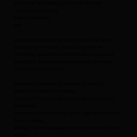
palmas de las manos y plantas de los pies;
cara, boca y garganta;
ingles y genitales;
ano
La viruela símica puede transmitirse a los seres
humanos por contacto físico con personas
infectadas, materiales contaminados o animales
infectados. Cualquiera puede contraer la viruela
símica por contacto con:
personas infectadas, al tocarlas, besarlas o
mantener relaciones sexuales;
animales infectados, al cazarlos, despellejarlos o
cocinarlos;
materiales contaminados, como ropa de vestir o de
cama o agujas;
además, las embarazadas pueden transmitir el virus
al feto.