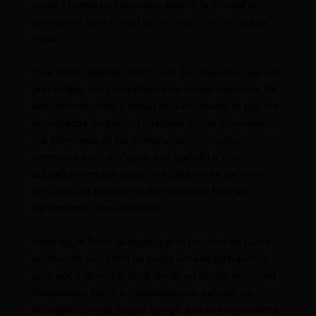
sobre el tema en cuestión», señaló la entidad al
anunciarse la solicitud de juicio político contra su
titular.
Este lunes, Salazar reiteró que “las causales que han
presentado los interpelantes no tienen sustento. Se
desvanecen solas y tratan de distorsionar lo que los
procesados no pueden sostener en los tribunales. Sí,
los miembros de las estructuras criminales,
sentenciados y prófugos, que querrán ir a ser
aplaudidos en ese espacio y también en las redes
sociales por quienes de forma velada buscan
salvaguardar sus intereses”.
Además, la fiscal aseguró que el proceso de juicio
político en su contra no podía ser una distracción
para que casos que lleva desde su despacho, como
Metástasis, Purga e Independencia Judicial, se
detengan, lo cual, según agregó, es los interpelantes