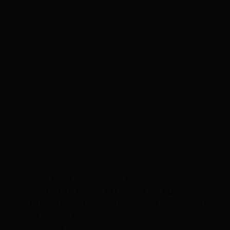
LEY ORGÁNICA DE COMUNICACIÓN
SEGÚN EL ART. 60 DE LA LEY ORGÁNICA DE
COMUNICACIÓN, LOS CONTENIDOS SE IDENTIFICAN
Y CLASIFICAN EN: (I), INFORMATIVOS; (O), DE
OPINIÓN; (F),