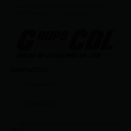
FORMATIVOS/EDUCATIVOS/CULTURALES; (E),
ENTRETENIMIENTO; Y (D), DEPORTIVOS.
CONTACTOS
+593 969633820
+593 998959525
infocomunicacion@ciudadelatacungaonline.com.e