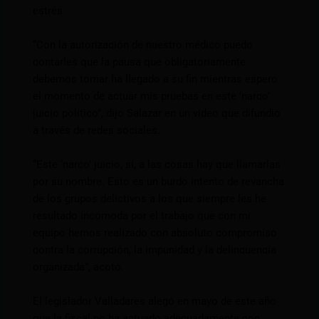
estrés.
“Con la autorización de nuestro médico puedo
contarles que la pausa que obligatoriamente
debemos tomar ha llegado a su fin mientras espero
el momento de actuar mis pruebas en este ‘narco’
juicio político”, dijo Salazar en un video que difundió
a través de redes sociales.
“Este ‘narco’ juicio, sí, a las cosas hay que llamarlas
por su nombre. Esto es un burdo intento de revancha
de los grupos delictivos a los que siempre les he
resultado incómoda por el trabajo que con mi
equipo hemos realizado con absoluto compromiso
contra la corrupción, la impunidad y la delincuencia
organizada”, acotó.
El legislador Valladares alegó en mayo de este año
que la fiscal no ha actuado adecuadamente con