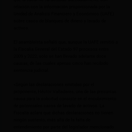
relación con la información proporcionada por la
Unidad de Análisis Financiero y Económico (UAFE)
sobre casos de blanqueo de dinero y lavado de
activos.
El asambleísta señaló que, aunque la UAFE remitió a
la Fiscalía General del Estado 97 procesos entre
2009 y 2022, solo se han llevado adelante doce
causas, de las cuales apenas cinco han recibido
sentencia judicial.
«Según las declaraciones emitidas por el
proponente, Héctor Valladares, una de las presuntas
causa para la solicitud consiste en el encubrimiento
de potenciales casos de lavado de activos. La
Fiscalía aclara que dichas declaraciones no tienen
ningún sustento, más allá de la falta de
entendimiento por parte del legislador mencionado