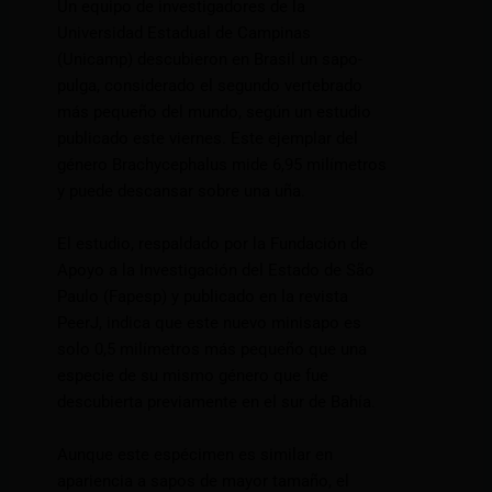
Un equipo de investigadores de la
Universidad Estadual de Campinas
(Unicamp) descubieron en Brasil un sapo-
pulga, considerado el segundo vertebrado
más pequeño del mundo, según un estudio
publicado este viernes. Este ejemplar del
género Brachycephalus mide 6,95 milímetros
y puede descansar sobre una uña.
El estudio, respaldado por la Fundación de
Apoyo a la Investigación del Estado de São
Paulo (Fapesp) y publicado en la revista
PeerJ, indica que este nuevo minisapo es
solo 0,5 milímetros más pequeño que una
especie de su mismo género que fue
descubierta previamente en el sur de Bahía.
Aunque este espécimen es similar en
apariencia a sapos de mayor tamaño, el