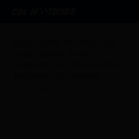
Ir
al
contenido
Descubren en Brasil un
sapo-pulga, es el
segundo vertebrado más
pequeño del mundo
Por
CDL
/
27/10/2024