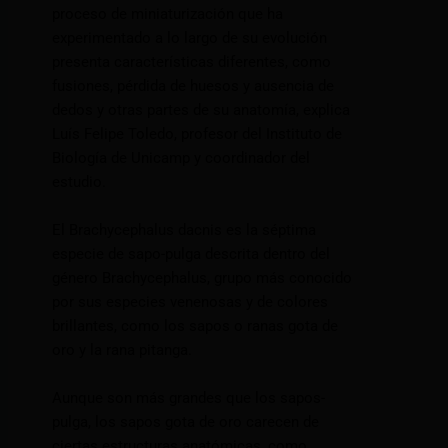
proceso de miniaturización que ha
experimentado a lo largo de su evolución
presenta características diferentes, como
fusiones, pérdida de huesos y ausencia de
dedos y otras partes de su anatomía, explica
Luís Felipe Toledo, profesor del Instituto de
Biología de Unicamp y coordinador del
estudio.
El Brachycephalus dacnis es la séptima
especie de sapo-pulga descrita dentro del
género Brachycephalus, grupo más conocido
por sus especies venenosas y de colores
brillantes, como los sapos o ranas gota de
oro y la rana pitanga.
Aunque son más grandes que los sapos-
pulga, los sapos gota de oro carecen de
ciertas estructuras anatómicas, como