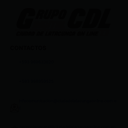
CONTACTOS
+593 969633820
+593 998959525
infocomunicacion@ciudadelatacungaonline.com.e
c
gerenciageneral@ciudadelatacungaonline.com.ec