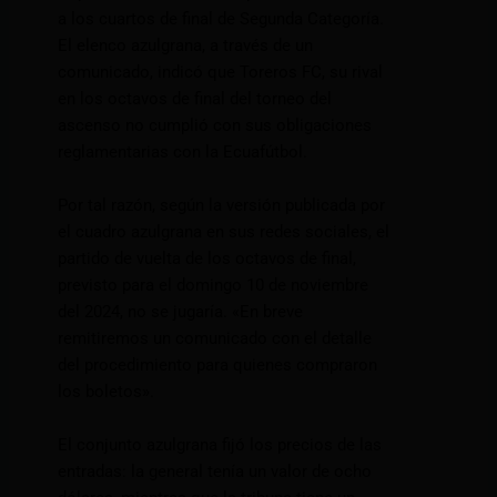
a los cuartos de final de Segunda Categoría.
El elenco azulgrana, a través de un
comunicado, indicó que Toreros FC, su rival
en los octavos de final del torneo del
ascenso no cumplió con sus obligaciones
reglamentarias con la Ecuafútbol.
Por tal razón, según la versión publicada por
el cuadro azulgrana en sus redes sociales, el
partido de vuelta de los octavos de final,
previsto para el domingo 10 de noviembre
del 2024, no se jugaría. «En breve
remitiremos un comunicado con el detalle
del procedimiento para quienes compraron
los boletos».
El conjunto azulgrana fijó los precios de las
entradas: la general tenía un valor de ocho