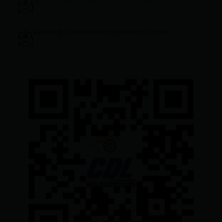
ventas@ciudadelatacungaonline.com.ec