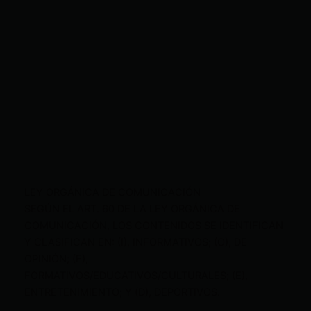
LEY ORGÁNICA DE COMUNICACIÓN
SEGÚN EL ART. 60 DE LA LEY ORGÁNICA DE
COMUNICACIÓN, LOS CONTENIDOS SE IDENTIFICAN
Y CLASIFICAN EN: (I), INFORMATIVOS; (O), DE
OPINIÓN; (F),
FORMATIVOS/EDUCATIVOS/CULTURALES; (E),
ENTRETENIMIENTO; Y (D), DEPORTIVOS.