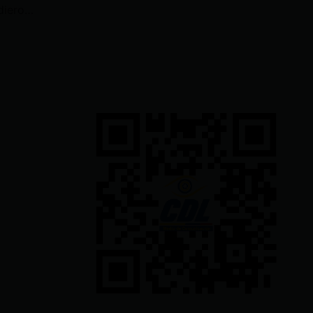
Las autoridades del IESS despidieron a la sindicalista Rosa Argudo