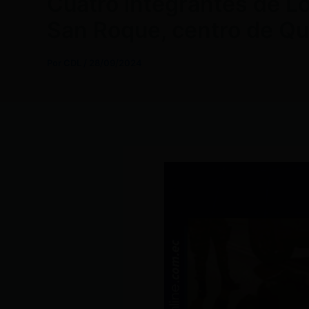
Cuatro integrantes de Los
San Roque, centro de Qu
Por
CDL
/
28/09/2024