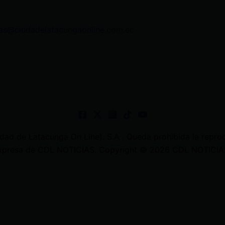
as@ciudadelatacungaonline.com.ec
 de Latacunga On Line). S.A . Queda prohibida la reprodu
 expresa de CDL NOTICIAS. Copyright © 2026 CDL NOTICIAS