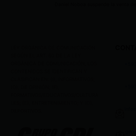
CONT
LEY ORGÁNICA DE COMUNICACIÓN
SEGÚN EL ART. 60 DE LA LEY
ORGÁNICA DE COMUNICACIÓN, LOS
+59
CONTENIDOS SE IDENTIFICAN Y
CLASIFICAN EN: (I), INFORMATIVOS;
+59
(O), DE OPINIÓN; (F),
FORMATIVOS/EDUCATIVOS/CULTURA
LES; (E), ENTRETENIMIENTO; Y (D),
info
DEPORTIVOS.
gere