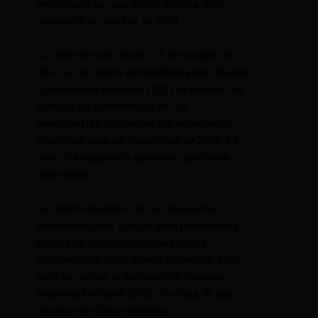
presentado por esa tienda política, este
viernes 25 de octubre de 2024
La tarde de este viernes 25 de octubre de
2024, en la sesión extraordinaria del Tribunal
Contencioso Electoral (TCE) se resolvió no
calificar las candidaturas de los
asambleístas nacionales del movimiento
Construye para las elecciones de 2025. Es
decir, les negaron la apelación que había
presentado.
La razón: incumplir con los requisitos
dispuestos en el Código de la Democracia
porque no incluyeron declaraciones
juramentadas o los planes de trabajo. Con
esto se ratificó la decisión del Consejo
Nacional Electoral (CNE). Se trata de una
decisión de última instancia.