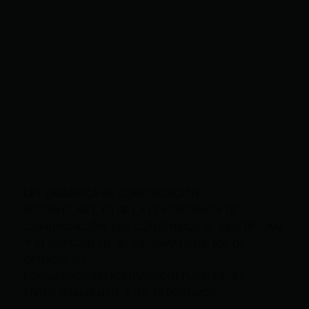
LEY ORGÁNICA DE COMUNICACIÓN
SEGÚN EL ART. 60 DE LA LEY ORGÁNICA DE
COMUNICACIÓN, LOS CONTENIDOS SE IDENTIFICAN
Y CLASIFICAN EN: (I), INFORMATIVOS; (O), DE
OPINIÓN; (F),
FORMATIVOS/EDUCATIVOS/CULTURALES; (E),
ENTRETENIMIENTO; Y (D), DEPORTIVOS.