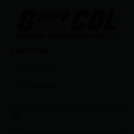
CONTACTOS
+593 969633820
+593 998959525
infocomunicacion@ciudadelatacungaonline.com.e
c