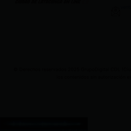
vent
© Derechos reservados 2025 GrupoDigital CDL (Ciudad
los contenidos sin autorización