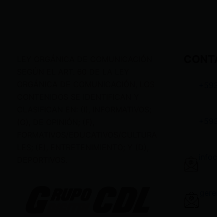
CONT
LEY ORGÁNICA DE COMUNICACIÓN
SEGÚN EL ART. 60 DE LA LEY
ORGÁNICA DE COMUNICACIÓN, LOS
+59
CONTENIDOS SE IDENTIFICAN Y
CLASIFICAN EN: (I), INFORMATIVOS;
+59
(O), DE OPINIÓN; (F),
FORMATIVOS/EDUCATIVOS/CULTURA
LES; (E), ENTRETENIMIENTO; Y (D),
info
DEPORTIVOS.
gere