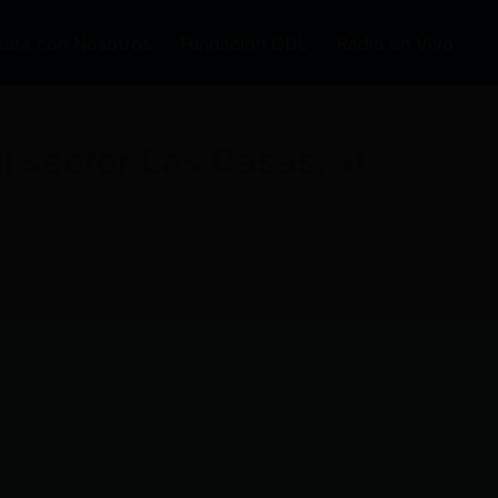
auta con Nosotros
Fundación CDL
Radio en Vivo
el sector Las Casas, al