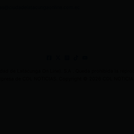
as@ciudadelatacungaonline.com.ec
 de Latacunga On Line). S.A . Queda prohibida la reprodu
 expresa de CDL NOTICIAS. Copyright © 2026 CDL NOTICIAS