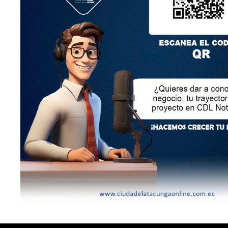
LEY ORGÁNICA DE COMUNICACIÓN
SEGÚN EL ART. 60 DE LA LEY ORGÁNICA DE
COMUNICACIÓN, LOS CONTENIDOS SE IDENTIFICAN
Y CLASIFICAN EN: (I), INFORMATIVOS; (O), DE
OPINIÓN; (F),
FORMATIVOS/EDUCATIVOS/CULTURALES; (E),
ENTRETENIMIENTO; Y (D), DEPORTIVOS.
CONTACTOS