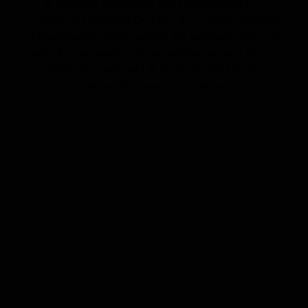
© Derechos reservados 2025 GrupoDigital CDL
(Ciudad de Latacunga On Line). S.A . Queda prohibida
la reproducción total o parcial, por cualquier medio, de
todos los contenidos sin autorización expresa de CDL
NOTICIAS. Copyright © 2026 CDL NOTICIAS |
Desarrollado por CDL Noticias