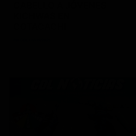
CABELLO A JÓVENES
KICHWAS EN
COTACACHI
Por
CDL
/
12/10/2025