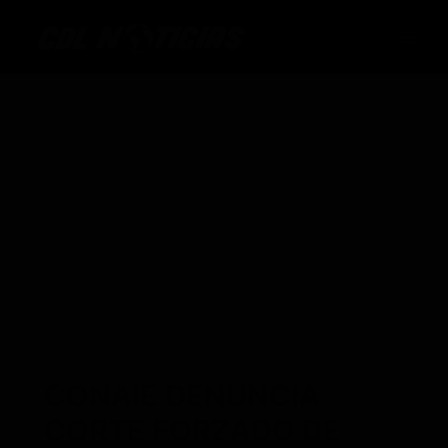
Ir
al
contenido
CONAIE DENUNCIA
CORTE FORZADO DE