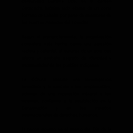
comunidad Guitarra Uco, en el cantón
Cotacachi, habrían sido objeto de un corte
forzado de cabello por parte de miembros de
las Fuerzas Armadas del Ecuador.
Según el pronunciamiento, la organización
considera este hecho como una agresión
racista y colonial, al tratarse de un acto que
afecta un símbolo sagrado de identidad y
espiritualidad de los pueblos indígenas.
La CONAIE solicitó una investigación
inmediata y la sanción a los responsables,
además de una reparación integral a las
víctimas, conforme a lo establecido en la
Constitución y en los tratados
internacionales de derechos humanos.
El hecho ocurrió en el marco del Día de la