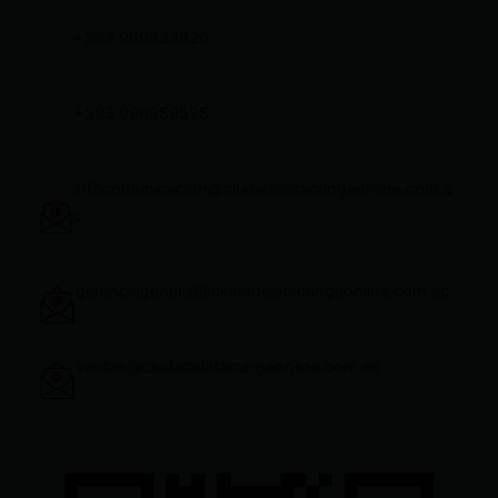
+593 969633820
+593 998959525
infocomunicacion@ciudadelatacungaonline.com.e
c
gerenciageneral@ciudadelatacungaonline.com.ec
ventas@ciudadelatacungaonline.com.ec