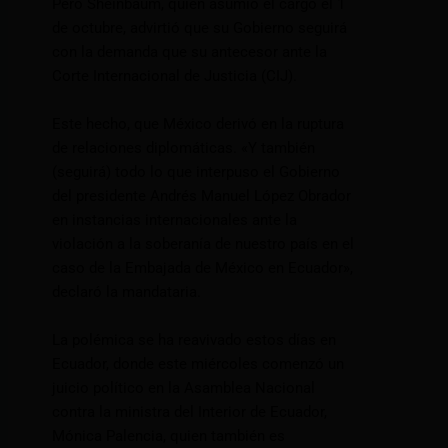
Pero Sheinbaum, quien asumió el cargo el 1
de octubre, advirtió que su Gobierno seguirá
con la demanda que su antecesor ante la
Corte Internacional de Justicia (CIJ).
Este hecho, que México derivó en la ruptura
de relaciones diplomáticas. «Y también
(seguirá) todo lo que interpuso el Gobierno
del presidente Andrés Manuel López Obrador
en instancias internacionales ante la
violación a la soberanía de nuestro país en el
caso de la Embajada de México en Ecuador»,
declaró la mandataria.
La polémica se ha reavivado estos días en
Ecuador, donde este miércoles comenzó un
juicio político en la Asamblea Nacional
contra la ministra del Interior de Ecuador,
Mónica Palencia, quien también es