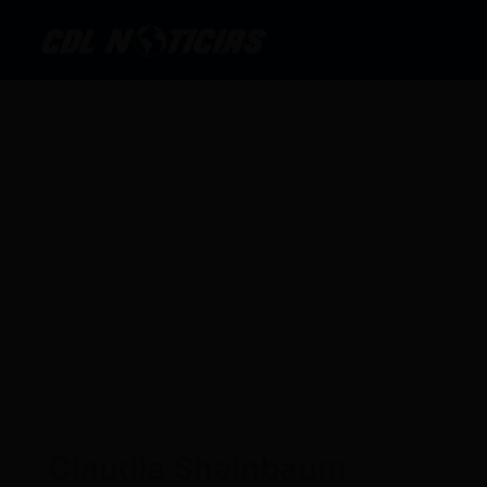
Ir
al
contenido
Claudia Sheinbaum