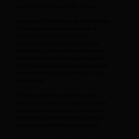
ante la Corte Internacional de Justicia.
La agencia EFE señala que las declaraciones
de Sheinbaum contrastan con las de la
ministra de Relaciones Exteriores y
Movilidad Humana de Ecuador, Gabriela
Sommerfield, quien el martes expresó que
confía en que México esté representado en
la XXIX Cumbre Iberoamericana, que será en
la ciudad ecuatoriana de Cuenca el 14 y 15
de noviembre.
«Ecuador siempre ha estado listo para
sentarnos a conversar con toda la situación
que ambos países vivieron y con la verdad
sobre la mesa para encontrar soluciones»,
comentó Sommerfeld en una entrevista.